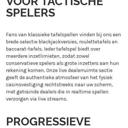
VOOR TACTISCHE
SPELERS
Fans van klassieke tafelspellen vinden bij ons een
brede selectie blackjackversies, roulettetafels en
baccarat-tafels. Ieder tafelspel biedt over
meerdere inzetlimieten, zodat zowel
conservatieve spelers als grote inzetters aan hun
rekening komen. Onze live dealerruimte sectie
geeft de authentieke atmosfeer van het fysiek
casinovestiging rechtstreeks naar uw scherm,
met getrainde dealers die in realtime spellen
verzorgen via live streams.
PROGRESSIEVE