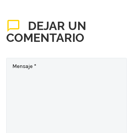
DEJAR
UN
COMENTARIO