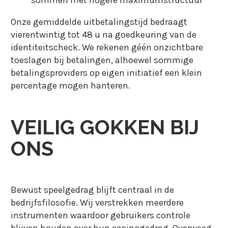
sommen met hogere maximumstructuur
Onze gemiddelde uitbetalingstijd bedraagt
vierentwintig tot 48 u na goedkeuring van de
identiteitscheck. We rekenen géén onzichtbare
toeslagen bij betalingen, alhoewel sommige
betalingsproviders op eigen initiatief een klein
percentage mogen hanteren.
VEILIG GOKKEN BIJ
ONS
Bewust speelgedrag blijft centraal in de
bedrijfsfilosofie. Wij verstrekken meerdere
instrumenten waardoor gebruikers controle