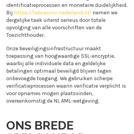
identificatieprocessen en monetaire duidelijkheid.
Bij
https://labcasino-nederland.nl/
nemen we
dergelijke taak uiterst serieus door totale
opvolging van alle voorschriften van de
Toezichthouder.
Onze beveiligingsinfrastructuur maakt
toepassing van hoogwaardige SSL-encryptie,
waarbij alle individuele data en geldelijke
betalingen optimaal beveiligd blijven tegen
onbevoegde toegang. We gebruiken scherpe
verificatieprocessen waarin verificatie verplicht is
voor opnames mogen plaatsvinden,
overeenkomstig de NL AML-wetgeving.
ONS BREDE