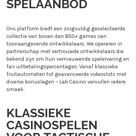
SPELAANBOD
Ons platform biedt een zorgvuldig geselecteerde
collectie van boven dan 850+ games van
toonaangevende ontwikkelaars. We opereren in
partnerschap met vertrouwde ontwikkelaars die
bekend zijn om hun vernieuwende spelervaring en
fair uitbetalingspercentages. Vanaf klassieke
fruitautomaten tot geavanceerde videoslots met
diverse bonuslagen – Lab Casino vervullen iedere
smaak.
KLASSIEKE
CASINOSPELEN