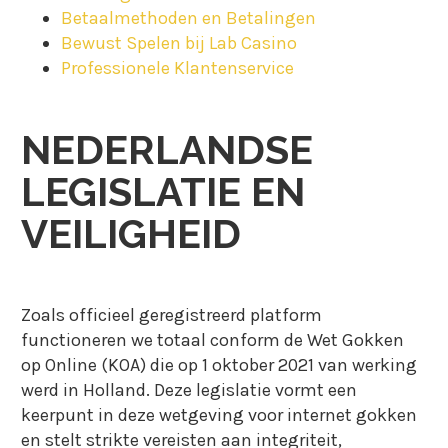
Betaalmethoden en Betalingen
Bewust Spelen bij Lab Casino
Professionele Klantenservice
NEDERLANDSE
LEGISLATIE EN
VEILIGHEID
Zoals officieel geregistreerd platform
functioneren we totaal conform de Wet Gokken
op Online (KOA) die op 1 oktober 2021 van werking
werd in Holland. Deze legislatie vormt een
keerpunt in deze wetgeving voor internet gokken
en stelt strikte vereisten aan integriteit,