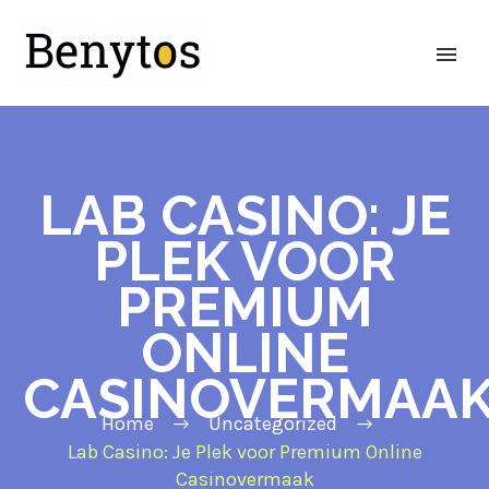
LAB CASINO: JE
PLEK VOOR
PREMIUM
ONLINE
CASINOVERMAA
Home
Uncategorized
Lab Casino: Je Plek voor Premium Online
Casinovermaak