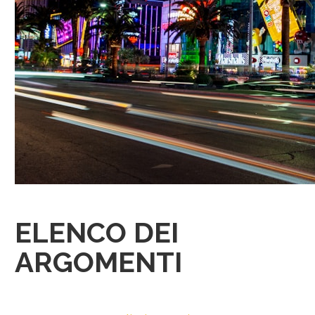
ELENCO DEI
ARGOMENTI