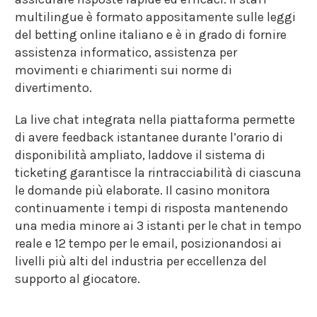
multilingue è formato appositamente sulle leggi
del betting online italiano e è in grado di fornire
assistenza informatico, assistenza per
movimenti e chiarimenti sui norme di
divertimento.
La live chat integrata nella piattaforma permette
di avere feedback istantanee durante l’orario di
disponibilità ampliato, laddove il sistema di
ticketing garantisce la rintracciabilità di ciascuna
le domande più elaborate. Il casino monitora
continuamente i tempi di risposta mantenendo
una media minore ai 3 istanti per le chat in tempo
reale e 12 tempo per le email, posizionandosi ai
livelli più alti del industria per eccellenza del
supporto al giocatore.