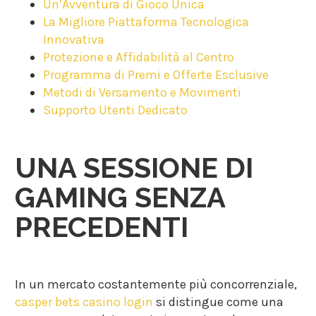
Un’Avventura di Gioco Unica
La Migliore Piattaforma Tecnologica
Innovativa
Protezione e Affidabilità al Centro
Programma di Premi e Offerte Esclusive
Metodi di Versamento e Movimenti
Supporto Utenti Dedicato
UNA SESSIONE DI
GAMING SENZA
PRECEDENTI
In un mercato costantemente più concorrenziale,
casper bets casino login
si distingue come una