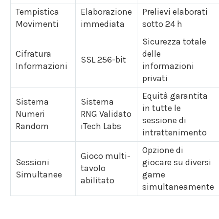
Tempistica
Elaborazione
Prelievi elaborati
Movimenti
immediata
sotto 24 h
Sicurezza totale
Cifratura
delle
SSL 256-bit
Informazioni
informazioni
privati
Equità garantita
Sistema
Sistema
in tutte le
Numeri
RNG Validato
sessione di
Random
iTech Labs
intrattenimento
Opzione di
Gioco multi-
Sessioni
giocare su diversi
tavolo
Simultanee
game
abilitato
simultaneamente