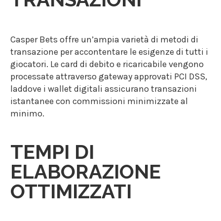
Casper Bets offre un’ampia varietà di metodi di
transazione per accontentare le esigenze di tutti i
giocatori. Le card di debito e ricaricabile vengono
processate attraverso gateway approvati PCI DSS,
laddove i wallet digitali assicurano transazioni
istantanee con commissioni minimizzate al
minimo.
TEMPI DI
ELABORAZIONE
OTTIMIZZATI