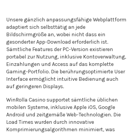
Unsere gänzlich anpassungsfähige Webplattform
adaptiert sich selbsttätig an jede
Bildschirmgröße an, wobei nicht dass ein
gesonderter App-Download erforderlich ist.
Sämtliche Features der PC-Version existieren
portabel zur Nutzung, inklusive Kontoverwaltung,
Einzahlungen und Access auf das komplette
Gaming-Portfolio. Die berührungsoptimierte User
Interface ermöglicht intuitive Bedienung auch
auf geringeren Displays.
WinRolla Casino supportet sämtliche üblichen
mobilen Systeme, inklusive Apple iOS, Google
Android und zeitgemäße Web-Technologien. Die
Load Times wurden durch innovative
Komprimierungsalgorithmen minimiert, was