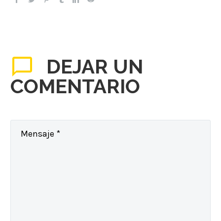
DEJAR
UN
COMENTARIO