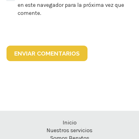
en este navegador para la próxima vez que
comente.
ENVIAR COMENTARIOS
Inicio
Nuestros servicios
Somos Benytos