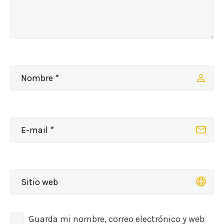
Guarda mi nombre, correo electrónico y web