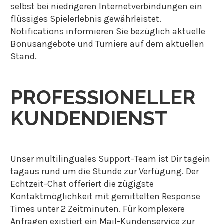
selbst bei niedrigeren Internetverbindungen ein
flüssiges Spielerlebnis gewährleistet.
Notifications informieren Sie bezüglich aktuelle
Bonusangebote und Turniere auf dem aktuellen
Stand.
PROFESSIONELLER
KUNDENDIENST
Unser multilinguales Support-Team ist Dir tagein
tagaus rund um die Stunde zur Verfügung. Der
Echtzeit-Chat offeriert die zügigste
Kontaktmöglichkeit mit gemittelten Response
Times unter 2 Zeitminuten. Für komplexere
Anfragen existiert ein Mail-Kundenservice zur