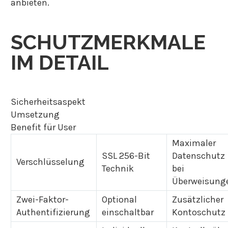
anbieten.
SCHUTZMERKMALE
IM DETAIL
Sicherheitsaspekt
Umsetzung
Benefit für User
Maximaler
SSL 256-Bit
Datenschutz
Verschlüsselung
Technik
bei
Überweisung
Zwei-Faktor-
Optional
Zusätzlicher
Authentifizierung
einschaltbar
Kontoschutz