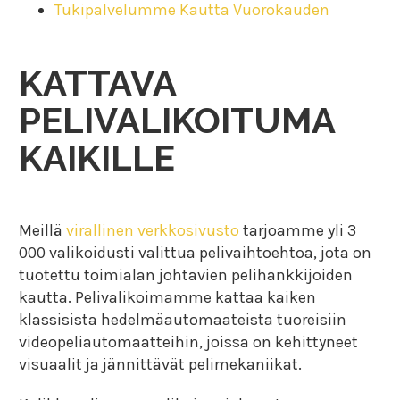
Tukipalvelumme Kautta Vuorokauden
KATTAVA
PELIVALIKOITUMA
KAIKILLE
Meillä
virallinen verkkosivusto
tarjoamme yli 3
000 valikoidusti valittua pelivaihtoehtoa, jota on
tuotettu toimialan johtavien pelihankkijoiden
kautta. Pelivalikoimamme kattaa kaiken
klassisista hedelmäautomaateista tuoreisiin
videopeliautomaatteihin, joissa on kehittyneet
visuaalit ja jännittävät pelimekaniikat.