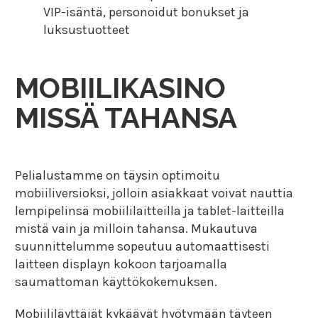
VIP-isäntä, personoidut bonukset ja
luksustuotteet
MOBIILIKASINO
MISSÄ TAHANSA
Pelialustamme on täysin optimoitu
mobiiliversioksi, jolloin asiakkaat voivat nauttia
lempipelinsä mobiililaitteilla ja tablet-laitteilla
mistä vain ja milloin tahansa. Mukautuva
suunnittelumme sopeutuu automaattisesti
laitteen displayn kokoon tarjoamalla
saumattoman käyttökokemuksen.
Mobiililäyttäjät kykäävät hyötymään täyteen