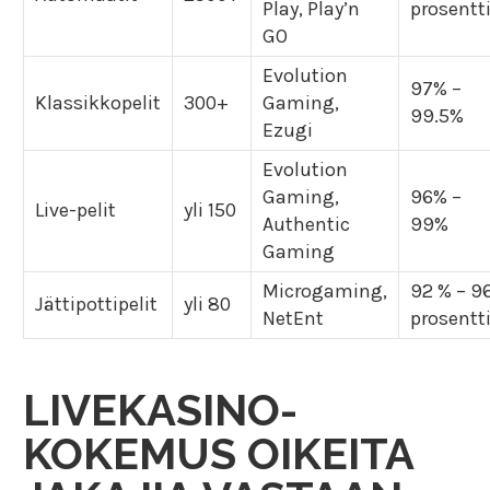
Play, Play’n
prosentt
GO
Evolution
97% –
Klassikkopelit
300+
Gaming,
99.5%
Ezugi
Evolution
Gaming,
96% –
Live-pelit
yli 150
Authentic
99%
Gaming
Microgaming,
92 % – 9
Jättipottipelit
yli 80
NetEnt
prosentt
LIVEKASINO-
KOKEMUS OIKEITA