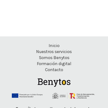
Inicio
Nuestros servicios
Somos Benytos
Formación digital
Contacto