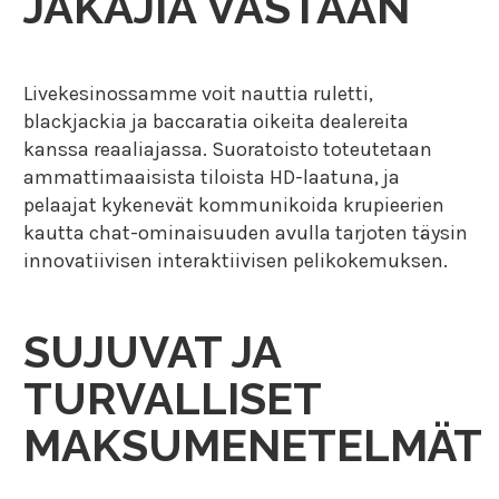
JAKAJIA VASTAAN
Livekesinossamme voit nauttia ruletti,
blackjackia ja baccaratia oikeita dealereita
kanssa reaaliajassa. Suoratoisto toteutetaan
ammattimaaisista tiloista HD-laatuna, ja
pelaajat kykenevät kommunikoida krupieerien
kautta chat-ominaisuuden avulla tarjoten täysin
innovatiivisen interaktiivisen pelikokemuksen.
SUJUVAT JA
TURVALLISET
MAKSUMENETELMÄT