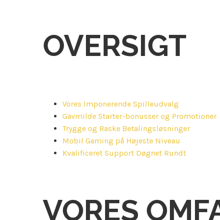
OVERSIGT
Vores Imponerende Spilleudvalg
Gavmilde Starter-bonusser og Promotioner
Trygge og Raske Betalingsløsninger
Mobil Gaming på Højeste Niveau
Kvalificeret Support Døgnet Rundt
VORES OMF