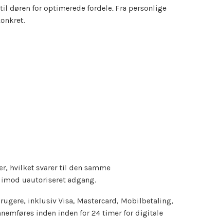
til døren for optimerede fordele. Fra personlige
onkret.
er, hvilket svarer til den samme
 imod uautoriseret adgang.
ugere, inklusiv Visa, Mastercard, Mobilbetaling,
nemføres inden inden for 24 timer for digitale