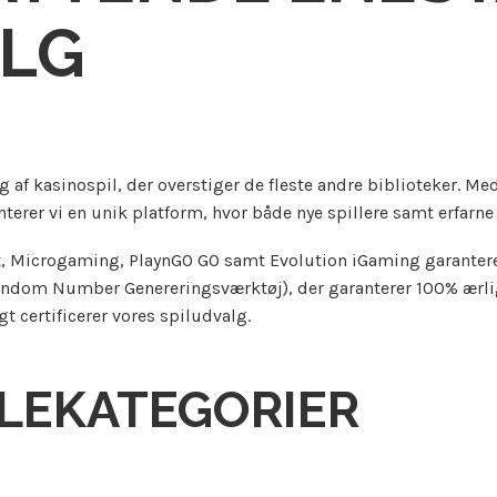
ALG
g af kasinospil, der overstiger de fleste andre biblioteker. M
terer vi en unik platform, hvor både nye spillere samt erfarn
Microgaming, PlaynGO GO samt Evolution iGaming garanterer,
andom Number Genereringsværktøj), der garanterer 100% ærlige
 certificerer vores spiludvalg.
LEKATEGORIER