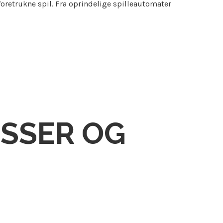
 foretrukne spil. Fra oprindelige spilleautomater
SSER OG