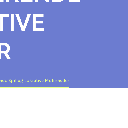
TIVE
R
nde Spil og Lukrative Muligheder