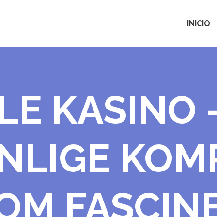
INICIO
E KASINO 
NLIGE KOM
 OM FASCIN