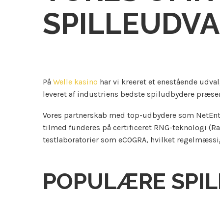
SPILLEUDV
På
Welle kasino
har vi kreeret et enestående udval
leveret af industriens bedste spiludbydere præsen
Vores partnerskab med top-udbydere som NetEnt, 
tilmed funderes på certificeret RNG-teknologi (R
testlaboratorier som eCOGRA, hvilket regelmæssigt
POPULÆRE SPIL