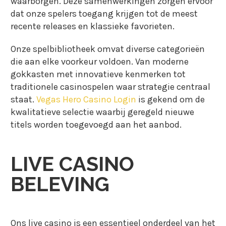
waarborgen. Deze samenwerkingen zorgen ervoor
dat onze spelers toegang krijgen tot de meest
recente releases en klassieke favorieten.
Onze spelbibliotheek omvat diverse categorieën
die aan elke voorkeur voldoen. Van moderne
gokkasten met innovatieve kenmerken tot
traditionele casinospelen waar strategie centraal
staat.
Vegas Hero Casino Login
is gekend om de
kwalitatieve selectie waarbij geregeld nieuwe
titels worden toegevoegd aan het aanbod.
LIVE CASINO
BELEVING
Ons live casino is een essentieel onderdeel van het