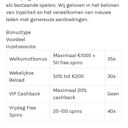
als bestaande spelers. Wij geloven in het belonen
van loyaliteit en het verwelkomen van nieuwe
leden met genereuze aanbiedingen.
Bonustype
Voordeel
Inzetvereiste
Maximaal €1000 +
Welkomstbonus
35x
50 free spins
Wekelijkse
50% tot €200
30x
Reload
Maximaal 20%
VIP Cashback
Geen
cashback
Vrijdag Free
25-100 spins
40x
Spins