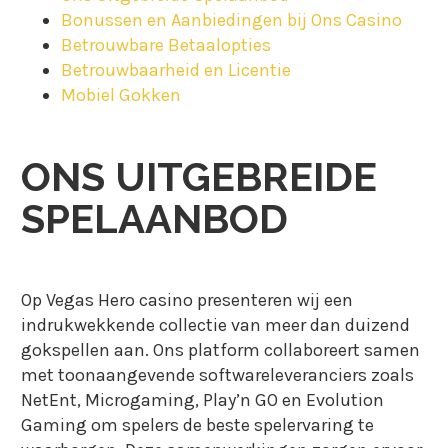
Bonussen en Aanbiedingen bij Ons Casino
Betrouwbare Betaalopties
Betrouwbaarheid en Licentie
Mobiel Gokken
ONS UITGEBREIDE
SPELAANBOD
Op Vegas Hero casino presenteren wij een
indrukwekkende collectie van meer dan duizend
gokspellen aan. Ons platform collaboreert samen
met toonaangevende softwareleveranciers zoals
NetEnt, Microgaming, Play’n GO en Evolution
Gaming om spelers de beste spelervaring te