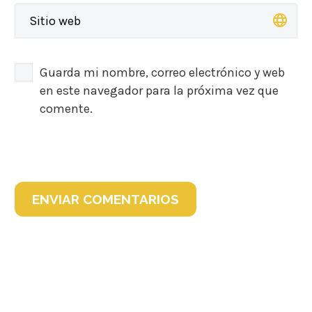
Guarda mi nombre, correo electrónico y web
en este navegador para la próxima vez que
comente.
ENVIAR COMENTARIOS