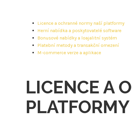
Licence a ochranné normy naší platformy
Herní nabídka a poskytovatelé software
Bonusové nabídky a loajalitní systém
Platební metody a transakční omezení
M-commerce verze a aplikace
LICENCE A 
PLATFORMY