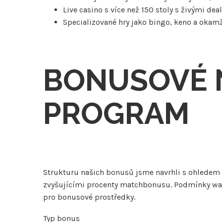
Live casino s více než 150 stoly s živými dea
Specializované hry jako bingo, keno a okamž
BONUSOVÉ N
PROGRAM
Strukturu našich bonusů jsme navrhli s ohledem n
zvyšujícími procenty matchbonusu. Podmínky wa
pro bonusové prostředky.
Typ bonus