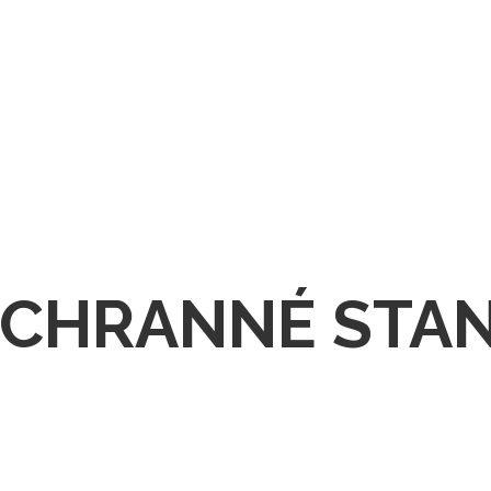
OCHRANNÉ STA