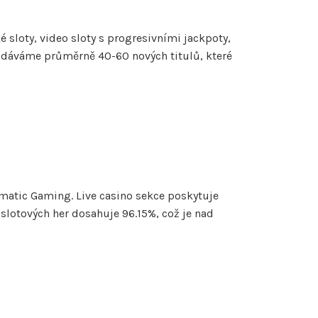
 sloty, video sloty s progresivními jackpoty,
přidáváme průměrně 40-60 nových titulů, které
matic Gaming. Live casino sekce poskytuje
h slotových her dosahuje 96.15%, což je nad