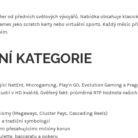
er od předních světových vývojářů. Nabídka obsahuje klasické
 games jako scratch karty nebo virtuální sports. Každý měsíc 
ním.
NÍ KATEGORIE
cí NetEnt, Microgaming, Play’n GO, Evolution Gaming a Prag
 studií v HD kvalitě. Ověřený fakt: průměrná RTP hodnota našic
nismy (Megaways, Cluster Pays, Cascading Reels)
 a tradiční symbologií
mi přesahujícími miliόny korun
oulette, baccaratu a pokeru