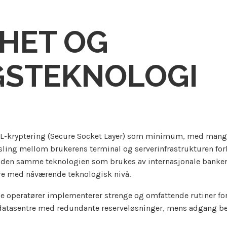
HET OG
GSTEKNOLOGI
SL-kryptering (Secure Socket Layer) som minimum, med mange
ksling mellom brukerens terminal og serverinfrastrukturen fo
r den samme teknologien som brukes av internasjonale banker
ere med nåværende teknologisk nivå.
lle operatører implementerer strenge og omfattende rutiner f
datasentre med redundante reserveløsninger, mens adgang be