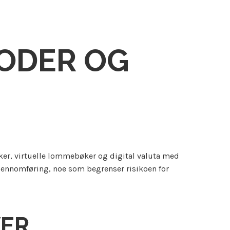
TODER OG
nker, virtuelle lommebøker og digital valuta med
gjennomføring, noe som begrenser risikoen for
VER