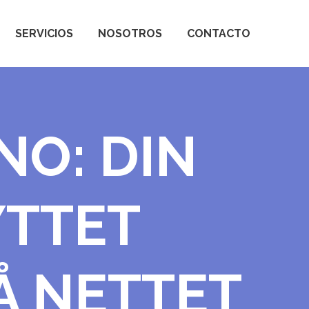
SERVICIOS
NOSOTROS
CONTACTO
NO: DIN
YTTET
Å NETTET