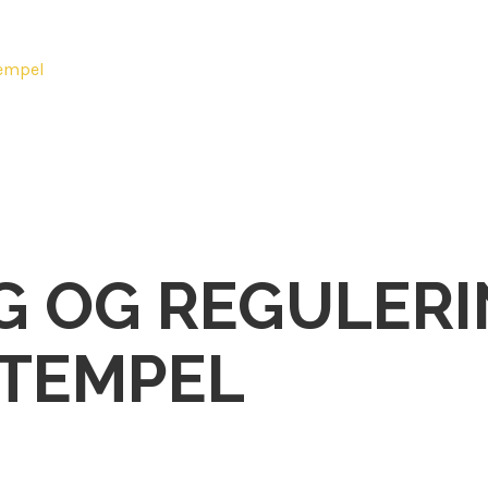
tempel
G OG REGULER
STEMPEL