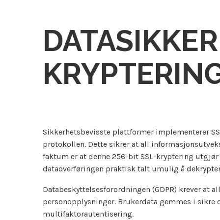
DATASIKKER
KRYPTERIN
Sikkerhetsbevisste plattformer implementerer S
protokollen. Dette sikrer at all informasjonsutve
faktum er at denne 256-bit SSL-kryptering utgjø
dataoverføringen praktisk talt umulig å dekrypt
Databeskyttelsesforordningen (GDPR) krever at a
personopplysninger. Brukerdata gemmes i sikre 
multifaktorautentisering.