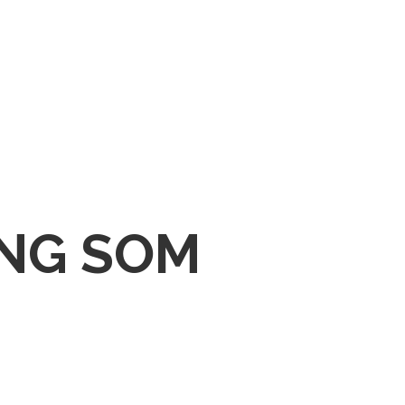
ING SOM