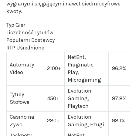
wygranymi sięgającymi nawet siedmiocyfrowe
kwoty.
Typ Gier
Liczebność Tytułów
Popularni Dostawcy
RTP Uśrednione
NetEnt,
Automaty
Pragmatic
2100+
96.2%
Video
Play,
Microgaming
Evolution
Tytuły
450+
Gaming,
97.8%
Stołowe
Playtech
Casino na
Evolution
280+
98.1%
Żywo
Gaming, Ezugi
Jackpoty
NetEnt,