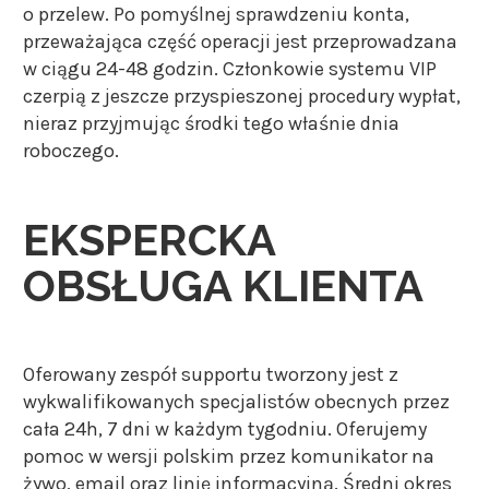
o przelew. Po pomyślnej sprawdzeniu konta,
przeważająca część operacji jest przeprowadzana
w ciągu 24-48 godzin. Członkowie systemu VIP
czerpią z jeszcze przyspieszonej procedury wypłat,
nieraz przyjmując środki tego właśnie dnia
roboczego.
EKSPERCKA
OBSŁUGA KLIENTA
Oferowany zespół supportu tworzony jest z
wykwalifikowanych specjalistów obecnych przez
cała 24h, 7 dni w każdym tygodniu. Oferujemy
pomoc w wersji polskim przez komunikator na
żywo, email oraz linię informacyjną. Średni okres