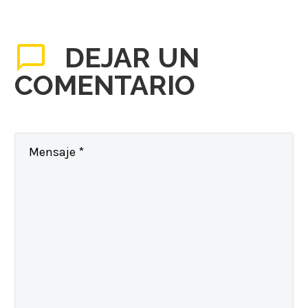
DEJAR
UN
COMENTARIO