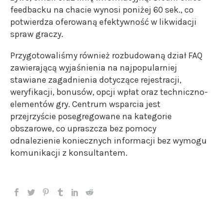
feedbacku na chacie wynosi poniżej 60 sek., co
potwierdza oferowaną efektywność w likwidacji
spraw graczy.
Przygotowaliśmy również rozbudowaną dział FAQ
zawierającą wyjaśnienia na najpopularniej
stawiane zagadnienia dotyczące rejestracji,
weryfikacji, bonusów, opcji wpłat oraz techniczno-
elementów gry. Centrum wsparcia jest
przejrzyście posegregowane na kategorie
obszarowe, co upraszcza bez pomocy
odnalezienie koniecznych informacji bez wymogu
komunikacji z konsultantem.