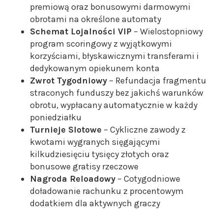
premiową oraz bonusowymi darmowymi
obrotami na określone automaty
Schemat Lojalności VIP
– Wielostopniowy
program scoringowy z wyjątkowymi
korzyściami, błyskawicznymi transferami i
dedykowanym opiekunem konta
Zwrot Tygodniowy
– Refundacja fragmentu
straconych funduszy bez jakichś warunków
obrotu, wypłacany automatycznie w każdy
poniedziałku
Turnieje Slotowe
– Cykliczne zawody z
kwotami wygranych sięgającymi
kilkudziesięciu tysięcy złotych oraz
bonusowe gratisy rzeczowe
Nagroda Reloadowy
– Cotygodniowe
doładowanie rachunku z procentowym
dodatkiem dla aktywnych graczy