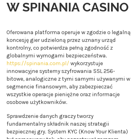
W SPINANIA CASINO
Oferowana platforma operuje w zgodzie o legalną
koncesję gier udzieloną przez uznany urząd
kontrolny, co potwierdza pełną zgodność z
globalnymi wymogami bezpieczeństwa.
https://spinania.com.pl/
wykorzystuje
innowacyjne systemy szyfrowania SSL 256-
bitowe, analogiczne z tymi samymi używanymi w
segmencie finansowym, aby zabezpieczać
wszystkie operacje pieniężne oraz informacje
osobowe użytkowników.
Sprawdzenie danych graczy tworzy
fundamentalny składnik naszej strategii
bezpiecznej gry. System KYC (Know Your Klienta)