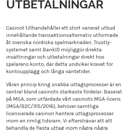
UTBETALNINGAR
Casinot tillhandahåller ett stort varierat utbud
innehållande transaktionsalternativ utformade
åt svenska nordiska spelmarknaden. Trustly-
systemet samt BankID möjliggör direkta
insättningar och utbetalningar direkt hos
spelarens konto, där detta undviker kravet för
kontoupplägg och långa väntetider.
Våran princip kring snabba uttagsprocesser är en
central bland casinots starkaste fördelar. Baserat
på MGA, som utfärdade vårt casinots MGA-licens
(MGA/B2C/315/2016), behöver samtliga
licensierade casinon hantera uttagsprocesser
inom en rimlig tidsram. Vi eftersträvar att att
behandla de flesta uttag inom några några