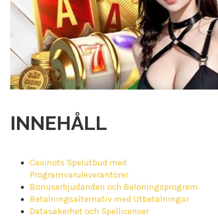
INNEHÅLL
Casinots Spelutbud med
Programvaruleverantörer
Bonuserbjudanden och Belöningsprogram
Betalningsalternativ med Utbetalningar
Datasäkerhet och Spellicenser