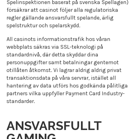
Spelinspektionen baserat på svenska Spellagen)
försäkrar att casinot följer alla regulatoriska
regler gällande ansvarsfullt spelande, ärlig
spelstruktur och spelarskydd.
All casinots informationstrafik hos våran
webbplats säkras via SSL-teknologi på
standardnivå, där detta skyddar dina
personuppgifter samt betalningar gentemot
otillåten åtkomst. Vi lagrar aldrig aldrig privat
transaktionsdata på våra servrar, istället all
hantering av data utförs hos godkända pålitliga
partners vilka uppfyller Payment Card Industry-
standarder.
ANSVARSFULLT
GAMING