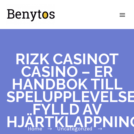
RIZK CASINOT
CASINO – ER
HANDBOK TILL
SPELUPPLEVELS
FYLLD AV
HJÄRTKLAPPNIN
Home
Uncategorized