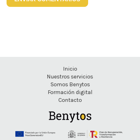
Inicio
Nuestros servicios
Somos Benytos
Formación digital
Contacto