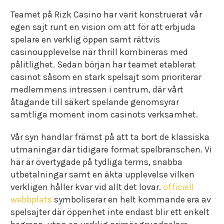
Teamet på Rizk Casino har varit konstruerat vår
egen sajt runt en vision om att för att erbjuda
spelare en verklig öppen samt rättvis
casinoupplevelse när thrill kombineras med
pålitlighet. Sedan början har teamet etablerat
casinot såsom en stark spelsajt som prioriterar
medlemmens intressen i centrum, där vårt
åtagande till säkert spelande genomsyrar
samtliga moment inom casinots verksamhet.
Vår syn handlar främst på att ta bort de klassiska
utmaningar där tidigare format spelbranschen. Vi
här är övertygade på tydliga terms, snabba
utbetalningar samt en äkta upplevelse vilken
verkligen håller kvar vid allt det lovar.
officiell
webbplats
symboliserar en helt kommande era av
spelsajter där öppenhet inte endast blir ett enkelt