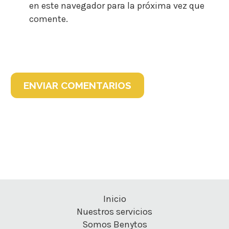
en este navegador para la próxima vez que
comente.
ENVIAR COMENTARIOS
Inicio
Nuestros servicios
Somos Benytos