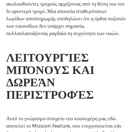
ακολουθούντες τροχούς αρχίζοντας από τη θέση του τον
1ο αριστερό τροχό. Μια απουσία σταθερότατων
λωρίδων αποπληρωμής υποδηλώνει ότι η όρθια ποζισιόν
των εικονιδίων δεν υπάρχει σημασία,
πολλαπλασιάζοντας ραγδαία τη συχνότητα των νικών.
ΛΕΙΤΟΥΡΓΊΕΣ
ΜΠΌΝΟΥΣ ΚΑΙ
ΔΩΡΕΆΝ
ΠΕΡΙΣΤΡΟΦΈΣ
Αυτό το γνώρισμα στοιχείο του κουλοχέρη μας εδώ
αποτελεί το Mission Feature, που ενεργοποιείται εάν