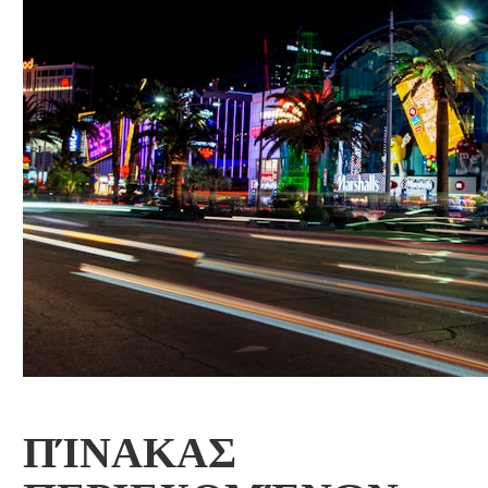
ΠΊΝΑΚΑΣ