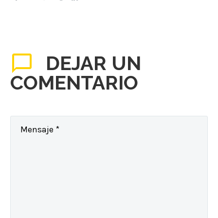
DEJAR
UN
COMENTARIO