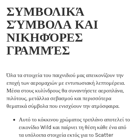
ΣΥΜΒΟΛΙΚΆ
ΣΎΜΒΟΛΑ ΚΑΙ
ΝΙΚΗΦΌΡΕΣ
ΓΡΑΜΜΈΣ
Όλα τα στοιχεία του παιχνιδιού μας απεικονίζουν την
εποχή των αερομαχιών με εντυπωσιακή λεπτομέρεια.
Μέσα στους κυλίνδρους θα συναντήσετε αεροπλάνα,
πιλότους, μετάλλια σεβασμού και περισσότερα
θεματικά σύμβολα που ενισχύουν την ατμόσφαιρα.
Αυτό το κόκκινου χρώματος τριπλάνο αποτελεί το
εικονίδιο Wild και παίρνει τη θέση κάθε ένα από
τα υπόλοιπα στοιχεία εκτός για το Scatter