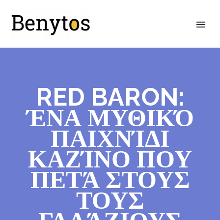
RED BARON:
ΈΝΑ ΜΥΘΙΚΌ
ΠΑΙΧΝΊΔΙ
ΚΑΖΊΝΟ ΠΟΥ
ΠΕΤΆ ΣΤΟΥΣ
ΤΟΥΣ