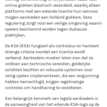
online gokken drastisch veranderd, waarbij alleen
platforms met een erkende licentie hun services
mogen aanbieden aan Holland gokkers. Deze
regulering zorgt voor een veilige omgeving waarin
spelers beschermd worden tegen dubieuze
praktijken.
De KSA (KSA) fungeert als controleur en hanteert
strenge criteria voordat een licentie wordt
verleend. Aanbieders moeten laten zien dat ze
voldoen aan technische vereisten, geldelijke
soliditeit bezitten en robuuste systemen voor
veilig spelen implementeren. die een vergunning
hebben bemachtigd, krijgen regelmatige
controles om handhaving te verzekeren.
Een belangrijk kenmerk van legale aanbieders is
de aanwezigheid van het erkende KSA-logo op de