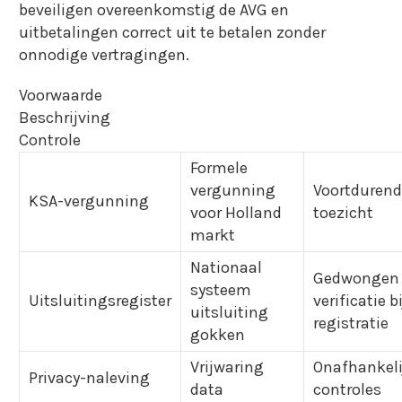
beveiligen overeenkomstig de AVG en
uitbetalingen correct uit te betalen zonder
onnodige vertragingen.
Voorwaarde
Beschrijving
Controle
Formele
vergunning
Voortdurend
KSA-vergunning
voor Holland
toezicht
markt
Nationaal
Gedwongen
systeem
Uitsluitingsregister
verificatie bi
uitsluiting
registratie
gokken
Vrijwaring
Onafhankeli
Privacy-naleving
data
controles