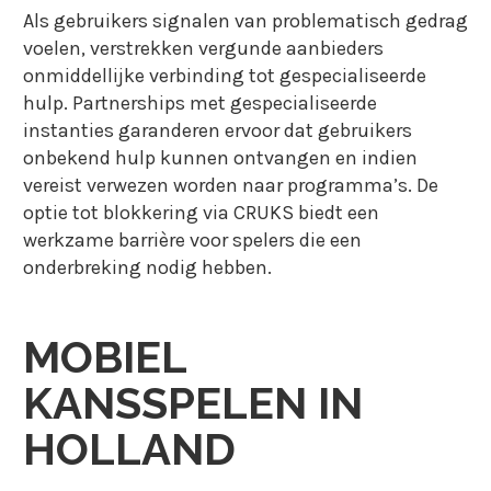
Als gebruikers signalen van problematisch gedrag
voelen, verstrekken vergunde aanbieders
onmiddellijke verbinding tot gespecialiseerde
hulp. Partnerships met gespecialiseerde
instanties garanderen ervoor dat gebruikers
onbekend hulp kunnen ontvangen en indien
vereist verwezen worden naar programma’s. De
optie tot blokkering via CRUKS biedt een
werkzame barrière voor spelers die een
onderbreking nodig hebben.
MOBIEL
KANSSPELEN IN
HOLLAND