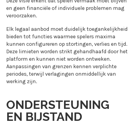
Deze visie erkent dat spelen vermaak moet blijven
en geen financiële of individuele problemen mag
veroorzaken.
Elk legaal aanbod moet duidelijk toegankelijkheid
bieden tot functies waarmee spelers maxima
kunnen configureren op stortingen, verlies en tijd.
Deze limieten worden strikt gehandhaafd door het
platform en kunnen niet worden ontweken.
Aanpassingen van grenzen kennen verplichte
periodes, terwijl verlagingen onmiddellijk van
werking zijn.
ONDERSTEUNING
EN BIJSTAND