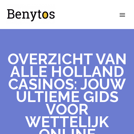
OVERZICHT VAN
ALLE HOLLAND
CASINOS: JOUW
ULTIEME GIDS
VOOR
WETTELIJK