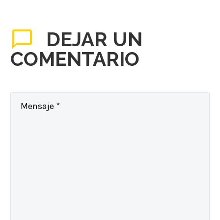
DEJAR
UN
COMENTARIO