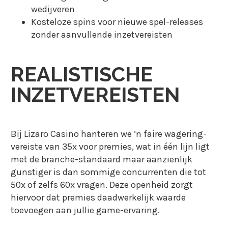
wedijveren
Kosteloze spins voor nieuwe spel-releases
zonder aanvullende inzetvereisten
REALISTISCHE
INZETVEREISTEN
Bij Lizaro Casino hanteren we ‘n faire wagering-
vereiste van 35x voor premies, wat in één lijn ligt
met de branche-standaard maar aanzienlijk
gunstiger is dan sommige concurrenten die tot
50x of zelfs 60x vragen. Deze openheid zorgt
hiervoor dat premies daadwerkelijk waarde
toevoegen aan jullie game-ervaring.