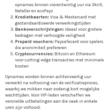
opnames binnen vierentwintig uur via Skrill,
Neteller en ecoPayz
Kredietkaarten:
Visa & Mastercard met
gestandaardiseerde verwerkingstijden
Bankoverschrijvingen:
Ideaal voor grotere
bedragen met verhoogde veiligheid
Prepaid vouchers:
Paysafecard voor spelers
die anonimiteit prefereren
Cryptocurrencies:
Bitcoin en Ethereum
voor cutting-edge transacties met minimale
kosten
Opnames worden binnen achtenveertig uur
verwerkt na voltooiing van de verificatieproces,
waarbij we mikken naar zodanig kort mogelijke
wachttijden. Voor VIP-leden verschaffen we
versnelde uitbetalingen aan die vaak in enkele
uren zijn voltooid.