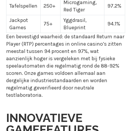
Microgaming,
Tafelspellen
250+
97.2%
Red Tiger
Jackpot
Yggdrasil,
75+
94.1%
Games
Blueprint
Een bevestigd waarheid: de standaard Return naar
Player (RTP) percentages in online casino’s zitten
meestal tussen 94 procent en 97%, wat
aanzienlijk hoger is vergeleken met bij fysieke
speelautomaten die regelmatig rond de 88-92%
scoren. Onze games voldoen allemaal aan
dergelijke industriestandaarden en worden
regelmatig geverifieerd door neutrale
testlaboratoria.
INNOVATIEVE
GAMEFEATURES