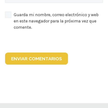
Guarda mi nombre, correo electrónico y web
en este navegador para la próxima vez que
comente.
ENVIAR COMENTARIOS