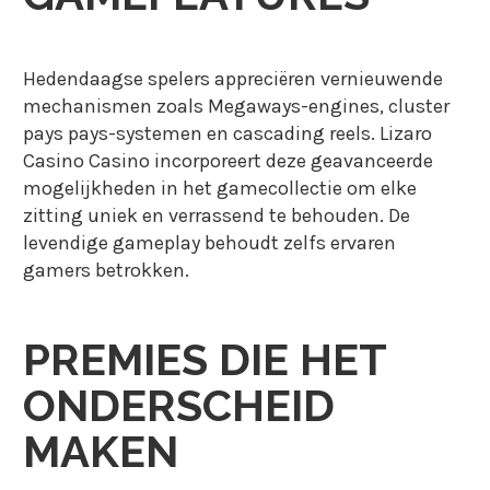
Hedendaagse spelers appreciëren vernieuwende
mechanismen zoals Megaways-engines, cluster
pays pays-systemen en cascading reels. Lizaro
Casino Casino incorporeert deze geavanceerde
mogelijkheden in het gamecollectie om elke
zitting uniek en verrassend te behouden. De
levendige gameplay behoudt zelfs ervaren
gamers betrokken.
PREMIES DIE HET
ONDERSCHEID
MAKEN