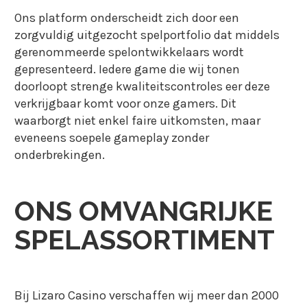
Ons platform onderscheidt zich door een
zorgvuldig uitgezocht spelportfolio dat middels
gerenommeerde spelontwikkelaars wordt
gepresenteerd. Iedere game die wij tonen
doorloopt strenge kwaliteitscontroles eer deze
verkrijgbaar komt voor onze gamers. Dit
waarborgt niet enkel faire uitkomsten, maar
eveneens soepele gameplay zonder
onderbrekingen.
ONS OMVANGRIJKE
SPELASSORTIMENT
Bij Lizaro Casino verschaffen wij meer dan 2000