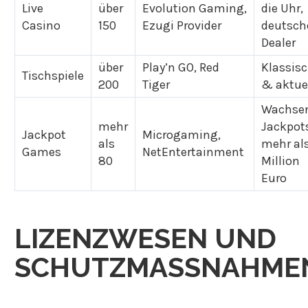
Live
über
Evolution Gaming,
die Uhr,
Casino
150
Ezugi Provider
deutsch
Dealer
über
Play’n GO, Red
Klassis
Tischspiele
200
Tiger
& aktue
Wachse
mehr
Jackpot
Jackpot
Microgaming,
als
mehr als
Games
NetEntertainment
80
Million
Euro
LIZENZWESEN UND
SCHUTZMASSNAHMEN