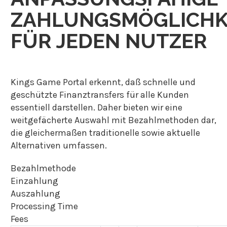
ZAHLUNGSMÖGLICHK
FÜR JEDEN NUTZER
Kings Game Portal erkennt, daß schnelle und
geschützte Finanztransfers für alle Kunden
essentiell darstellen. Daher bieten wir eine
weitgefächerte Auswahl mit Bezahlmethoden dar,
die gleichermaßen traditionelle sowie aktuelle
Alternativen umfassen.
Bezahlmethode
Einzahlung
Auszahlung
Processing Time
Fees