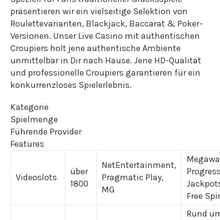
präsentieren wir ein vielseitige Selektion von
Roulettevarianten, Blackjack, Baccarat & Poker-
Versionen. Unser Live Casino mit authentischen
Croupiers holt jene authentische Ambiente
unmittelbar in Dir nach Hause. Jene HD-Qualität
und professionelle Croupiers garantieren für ein
konkurrenzloses Spielerlebnis.
Kategorie
Spielmenge
Führende Provider
Features
Megawa
NetEntertainment,
über
Progress
Videoslots
Pragmatic Play,
1800
Jackpot
MG
Free Spi
Rund u