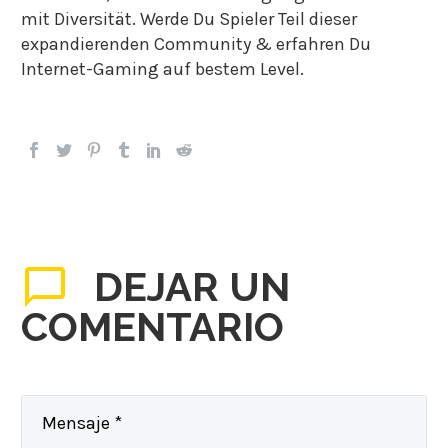
mit Diversität. Werde Du Spieler Teil dieser
expandierenden Community & erfahren Du
Internet-Gaming auf bestem Level.
DEJAR
UN
COMENTARIO