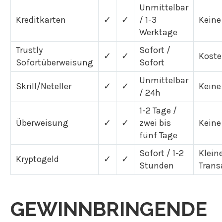
Unmittelbar
Kreditkarten
✓
✓
/ 1-3
Keine
Werktage
Trustly
Sofort /
✓
✓
Koste
Sofortüberweisung
Sofort
Unmittelbar
Skrill/Neteller
✓
✓
Keine
/ 24h
1-2 Tage /
Überweisung
✓
✓
zwei bis
Keine
fünf Tage
Sofort / 1-2
Klein
Kryptogeld
✓
✓
Stunden
Trans
GEWINNBRINGENDE