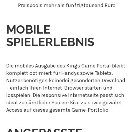
Preispools mehr als fünfzigtausend Euro
MOBILE
SPIELERLEBNIS
Die mobiles Ausgabe des Kings Game Portal bleibt
komplett optimiert für Handys sowie Tablets.
Nutzer benötigen keinerlei gesonderten Download
– einfach Ihren Internet-Browser starten und
losspielen. Die responsive Internetseite passt sich
ideal zu sämtliche Screen-Size zu sowie gewährt
Access auf dieses gesamte Game-Portfolio.