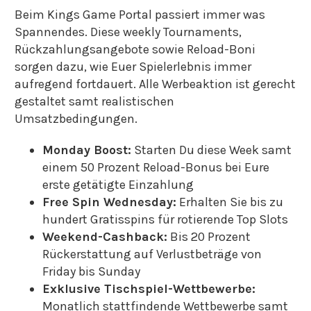
Beim Kings Game Portal passiert immer was
Spannendes. Diese weekly Tournaments,
Rückzahlungsangebote sowie Reload-Boni
sorgen dazu, wie Euer Spielerlebnis immer
aufregend fortdauert. Alle Werbeaktion ist gerecht
gestaltet samt realistischen
Umsatzbedingungen.
Monday Boost:
Starten Du diese Week samt
einem 50 Prozent Reload-Bonus bei Eure
erste getätigte Einzahlung
Free Spin Wednesday:
Erhalten Sie bis zu
hundert Gratisspins für rotierende Top Slots
Weekend-Cashback:
Bis 20 Prozent
Rückerstattung auf Verlustbeträge von
Friday bis Sunday
Exklusive Tischspiel-Wettbewerbe:
Monatlich stattfindende Wettbewerbe samt