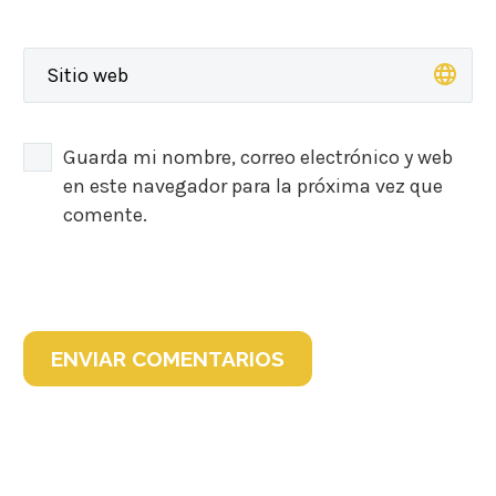
Guarda mi nombre, correo electrónico y web
en este navegador para la próxima vez que
comente.
ENVIAR COMENTARIOS