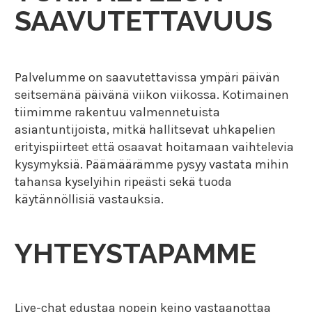
SAAVUTETTAVUUS
Palvelumme on saavutettavissa ympäri päivän
seitsemänä päivänä viikon viikossa. Kotimainen
tiimimme rakentuu valmennetuista
asiantuntijoista, mitkä hallitsevat uhkapelien
erityispiirteet että osaavat hoitamaan vaihtelevia
kysymyksiä. Päämäärämme pysyy vastata mihin
tahansa kyselyihin ripeästi sekä tuoda
käytännöllisiä vastauksia.
YHTEYSTAPAMME
Live-chat edustaa nopein keino vastaanottaa