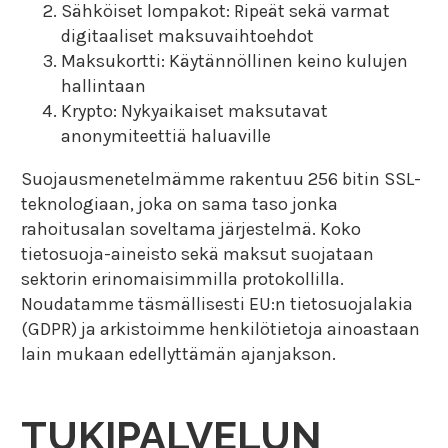
Sähköiset lompakot: Ripeät sekä varmat
digitaaliset maksuvaihtoehdot
Maksukortti: Käytännöllinen keino kulujen
hallintaan
Krypto: Nykyaikaiset maksutavat
anonymiteettiä haluaville
Suojausmenetelmämme rakentuu 256 bitin SSL-
teknologiaan, joka on sama taso jonka
rahoitusalan soveltama järjestelmä. Koko
tietosuoja-aineisto sekä maksut suojataan
sektorin erinomaisimmilla protokollilla.
Noudatamme täsmällisesti EU:n tietosuojalakia
(GDPR) ja arkistoimme henkilötietoja ainoastaan
lain mukaan edellyttämän ajanjakson.
TUKIPALVELUN