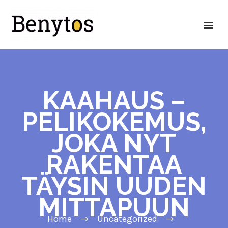
KAAHAUS –
PELIKOKEMUS,
JOKA NYT
RAKENTAA
TÄYSIN UUDEN
MITTAPUUN
Home
Uncategorized