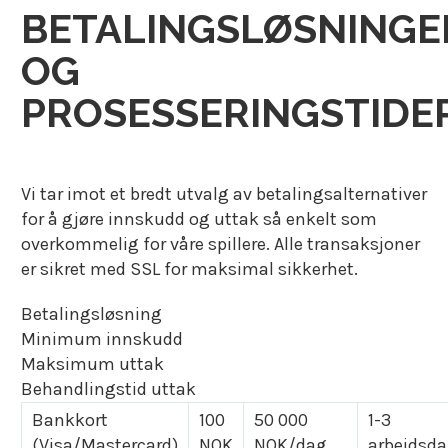
BETALINGSLØSNINGE
OG
PROSESSERINGSTIDE
Vi tar imot et bredt utvalg av betalingsalternativer
for å gjøre innskudd og uttak så enkelt som
overkommelig for våre spillere. Alle transaksjoner
er sikret med SSL for maksimal sikkerhet.
Betalingsløsning
Minimum innskudd
Maksimum uttak
Behandlingstid uttak
Bankkort
100
50 000
1-3
(Visa/Mastercard)
NOK
NOK/dag
arbeidsda