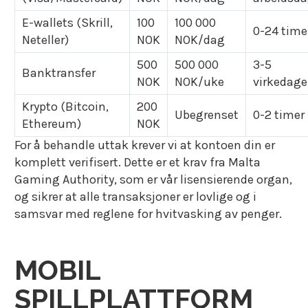
E-wallets (Skrill,
100
100 000
0-24 time
Neteller)
NOK
NOK/dag
500
500 000
3-5
Banktransfer
NOK
NOK/uke
virkedage
Krypto (Bitcoin,
200
Ubegrenset
0-2 timer
Ethereum)
NOK
For å behandle uttak krever vi at kontoen din er
komplett verifisert. Dette er et krav fra Malta
Gaming Authority, som er vår lisensierende organ,
og sikrer at alle transaksjoner er lovlige og i
samsvar med reglene for hvitvasking av penger.
MOBIL
SPILLPLATTFORM