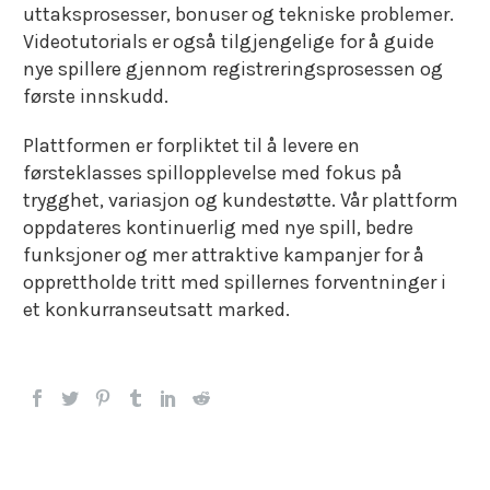
uttaksprosesser, bonuser og tekniske problemer.
Videotutorials er også tilgjengelige for å guide
nye spillere gjennom registreringsprosessen og
første innskudd.
Plattformen er forpliktet til å levere en
førsteklasses spillopplevelse med fokus på
trygghet, variasjon og kundestøtte. Vår plattform
oppdateres kontinuerlig med nye spill, bedre
funksjoner og mer attraktive kampanjer for å
opprettholde tritt med spillernes forventninger i
et konkurranseutsatt marked.