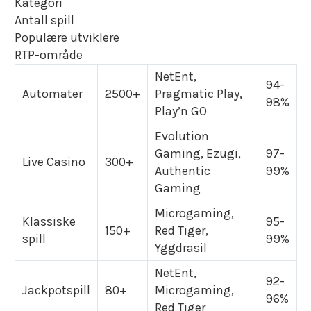
Kategori
Antall spill
Populære utviklere
RTP-område
NetEnt,
94-
Automater
2500+
Pragmatic Play,
98%
Play’n GO
Evolution
Gaming, Ezugi,
97-
Live Casino
300+
Authentic
99%
Gaming
Microgaming,
Klassiske
95-
150+
Red Tiger,
spill
99%
Yggdrasil
NetEnt,
92-
Jackpotspill
80+
Microgaming,
96%
Red Tiger