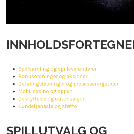
INNHOLDSFORTEGNE
Spillsamling og spilleverandører
Bonusordninger og aksjoner
Betalingsløsninger og prosesseringstider
Mobil casino og appen
Beskyttelse og autorisasjon
Kundetjeneste og støtte
SPILLUTVALG OG