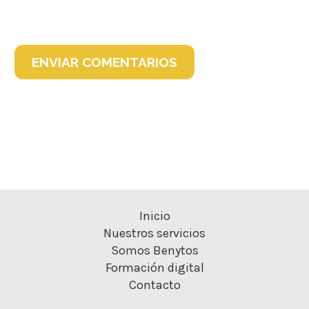
ENVIAR COMENTARIOS
Inicio
Nuestros servicios
Somos Benytos
Formación digital
Contacto