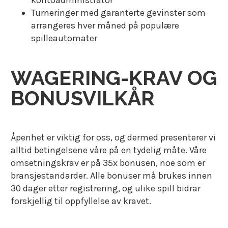
Turneringer med garanterte gevinster som
arrangeres hver måned på populære
spilleautomater
WAGERING-KRAV OG
BONUSVILKÅR
Åpenhet er viktig for oss, og dermed presenterer vi
alltid betingelsene våre på en tydelig måte. Våre
omsetningskrav er på 35x bonusen, noe som er
bransjestandarder. Alle bonuser må brukes innen
30 dager etter registrering, og ulike spill bidrar
forskjellig til oppfyllelse av kravet.