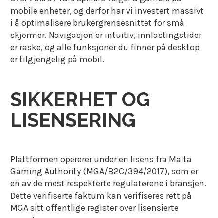
mobile enheter, og derfor har vi investert massivt
i å optimalisere brukergrensesnittet for små
skjermer. Navigasjon er intuitiv, innlastingstider
er raske, og alle funksjoner du finner på desktop
er tilgjengelig på mobil.
SIKKERHET OG
LISENSERING
Plattformen opererer under en lisens fra Malta
Gaming Authority (MGA/B2C/394/2017), som er
en av de mest respekterte regulatørene i bransjen.
Dette verifiserte faktum kan verifiseres rett på
MGA sitt offentlige register over lisensierte