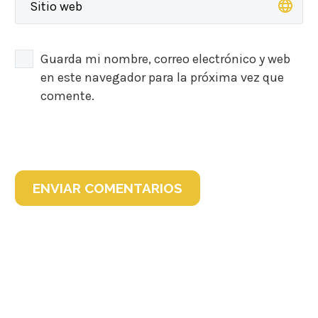
Guarda mi nombre, correo electrónico y web
en este navegador para la próxima vez que
comente.
ENVIAR COMENTARIOS