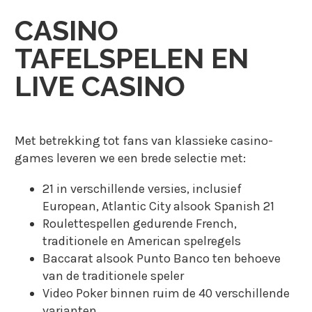
CASINO
TAFELSPELEN EN
LIVE CASINO
Met betrekking tot fans van klassieke casino-
games leveren we een brede selectie met:
21 in verschillende versies, inclusief
European, Atlantic City alsook Spanish 21
Roulettespellen gedurende French,
traditionele en American spelregels
Baccarat alsook Punto Banco ten behoeve
van de traditionele speler
Video Poker binnen ruim de 40 verschillende
varianten