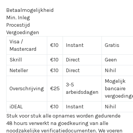
Betaalmogelijkheid
Min. Inleg
Procestijd
Vergoedingen
Visa /
€10
Instant
Gratis
Mastercard
Skrill
€10
Direct
Geen
Neteller
€10
Direct
Nihil
Mogelijk
3-5
Overschrijving
€25
bancaire
arbeidsdagen
vergoeding
iDEAL
€10
Instant
Nihil
Stuk voor stuk alle opnames worden gedurende
48 hours verwerkt na goedkeuring van alle
noodzakelijke verificatiedocumenten. We voeren