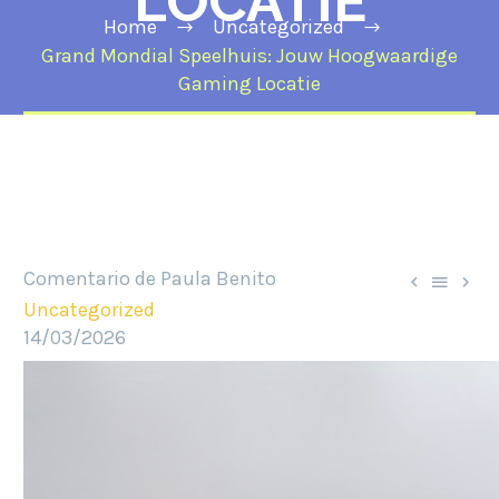
LOCATIE
Home
Uncategorized
Grand Mondial Speelhuis: Jouw Hoogwaardige
Gaming Locatie
Comentario de Paula Benito



Uncategorized
14/03/2026