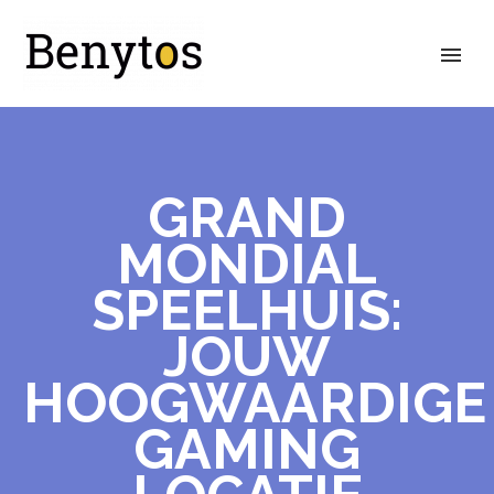
GRAND
MONDIAL
SPEELHUIS:
JOUW
HOOGWAARDIGE
GAMING