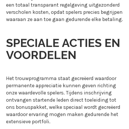
een totaal transparant regelgeving uitgezonderd
verscholen kosten, opdat spelers precies begrijpen
waaraan ze aan toe gaan gedurende elke betaling.
SPECIALE ACTIES EN
VOORDELEN
Het trouwprogramma staat gecreëerd waardoor
permanente appreciatie kunnen geven richting
onze waardevolle spelers. Tijdens inschrijving
ontvangen startende leden direct toeleiding tot
ons bonuspakket, welke speciaal wordt gecreëerd
waardoor ervaring mogen maken gedurende het
extensieve portfoli.