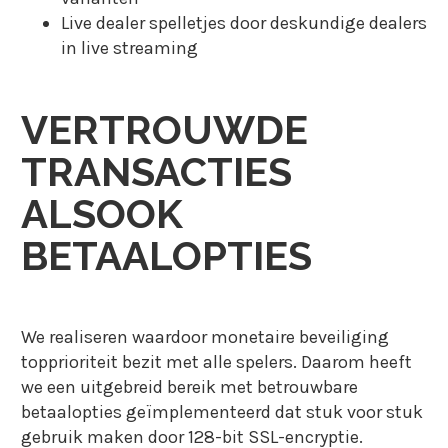
Live dealer spelletjes door deskundige dealers
in live streaming
VERTROUWDE
TRANSACTIES
ALSOOK
BETAALOPTIES
We realiseren waardoor monetaire beveiliging
topprioriteit bezit met alle spelers. Daarom heeft
we een uitgebreid bereik met betrouwbare
betaalopties geïmplementeerd dat stuk voor stuk
gebruik maken door 128-bit SSL-encryptie.