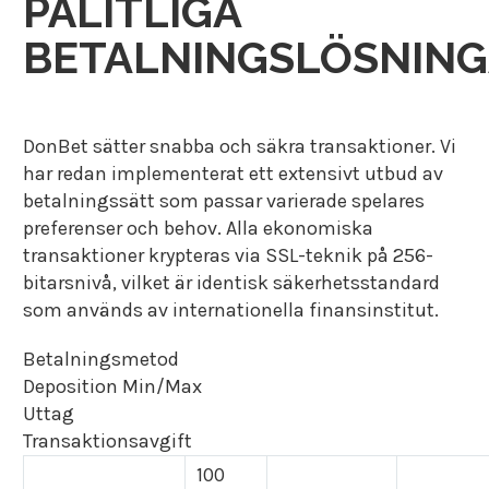
PÅLITLIGA
BETALNINGSLÖSNIN
DonBet sätter snabba och säkra transaktioner. Vi
har redan implementerat ett extensivt utbud av
betalningssätt som passar varierade spelares
preferenser och behov. Alla ekonomiska
transaktioner krypteras via SSL-teknik på 256-
bitarsnivå, vilket är identisk säkerhetsstandard
som används av internationella finansinstitut.
Betalningsmetod
Deposition Min/Max
Uttag
Transaktionsavgift
100