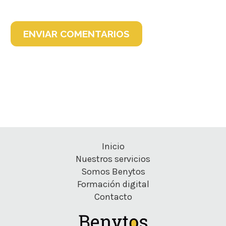
ENVIAR COMENTARIOS
Inicio
Nuestros servicios
Somos Benytos
Formación digital
Contacto