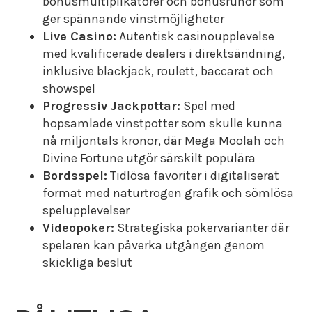
bonusmultiplikatorer och bonusrunor som
ger spännande vinstmöjligheter
Live Casino:
Autentisk casinoupplevelse
med kvalificerade dealers i direktsändning,
inklusive blackjack, roulett, baccarat och
showspel
Progressiv Jackpottar:
Spel med
hopsamlade vinstpotter som skulle kunna
nå miljontals kronor, där Mega Moolah och
Divine Fortune utgör särskilt populära
Bordsspel:
Tidlösa favoriter i digitaliserat
format med naturtrogen grafik och sömlösa
spelupplevelser
Videopoker:
Strategiska pokervarianter där
spelaren kan påverka utgången genom
skickliga beslut