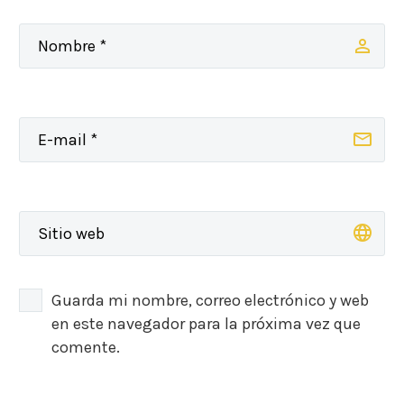
Guarda mi nombre, correo electrónico y web
en este navegador para la próxima vez que
comente.