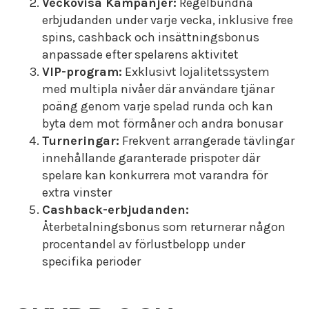
Veckovisa Kampanjer:
Regelbundna
erbjudanden under varje vecka, inklusive free
spins, cashback och insättningsbonus
anpassade efter spelarens aktivitet
VIP-program:
Exklusivt lojalitetssystem
med multipla nivåer där användare tjänar
poäng genom varje spelad runda och kan
byta dem mot förmåner och andra bonusar
Turneringar:
Frekvent arrangerade tävlingar
innehållande garanterade prispoter där
spelare kan konkurrera mot varandra för
extra vinster
Cashback-erbjudanden:
Återbetalningsbonus som returnerar någon
procentandel av förlustbelopp under
specifika perioder