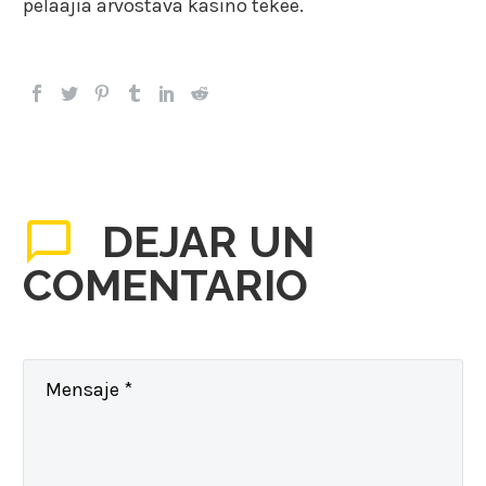
pelaajia arvostava kasino tekee.
DEJAR
UN
COMENTARIO