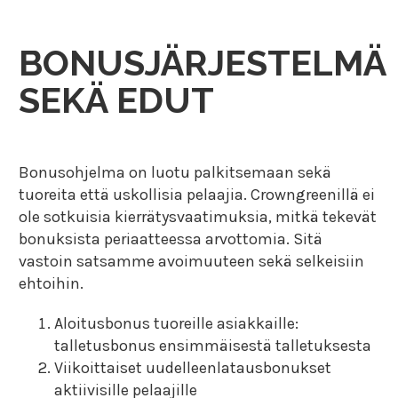
BONUSJÄRJESTELMÄ
SEKÄ EDUT
Bonusohjelma on luotu palkitsemaan sekä
tuoreita että uskollisia pelaajia. Crowngreenillä ei
ole sotkuisia kierrätysvaatimuksia, mitkä tekevät
bonuksista periaatteessa arvottomia. Sitä
vastoin satsamme avoimuuteen sekä selkeisiin
ehtoihin.
Aloitusbonus tuoreille asiakkaille:
talletusbonus ensimmäisestä talletuksesta
Viikoittaiset uudelleenlatausbonukset
aktiivisille pelaajille