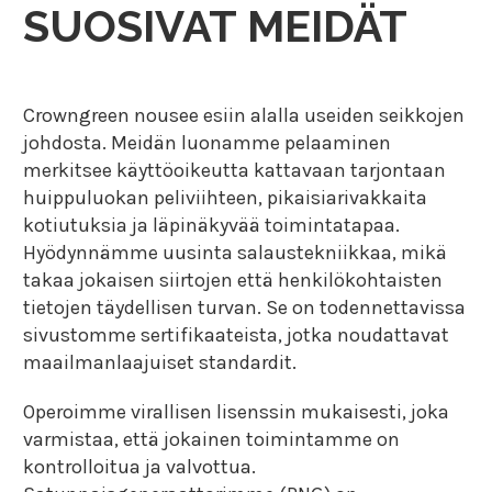
SUOSIVAT MEIDÄT
Crowngreen nousee esiin alalla useiden seikkojen
johdosta. Meidän luonamme pelaaminen
merkitsee käyttöoikeutta kattavaan tarjontaan
huippuluokan peliviihteen, pikaisiarivakkaita
kotiutuksia ja läpinäkyvää toimintatapaa.
Hyödynnämme uusinta salaustekniikkaa, mikä
takaa jokaisen siirtojen että henkilökohtaisten
tietojen täydellisen turvan. Se on todennettavissa
sivustomme sertifikaateista, jotka noudattavat
maailmanlaajuiset standardit.
Operoimme virallisen lisenssin mukaisesti, joka
varmistaa, että jokainen toimintamme on
kontrolloitua ja valvottua.