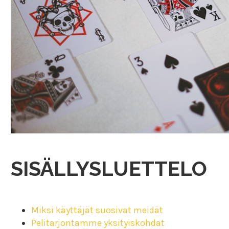
SISÄLLYSLUETTELO
Miksi käyttäjät suosivat meidät
Pelitarjontamme yksityiskohdat