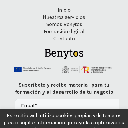
Inicio
Nuestros servicios
Somos Benytos
Formación digital
Contacto
Suscríbete y recibe material para tu
formación y el desarrollo de tu negocio
Este sitio web utiliza cookies propias y de terceros
para recopilar información que ayuda a optimizar su
He leído y acepto la
Política de