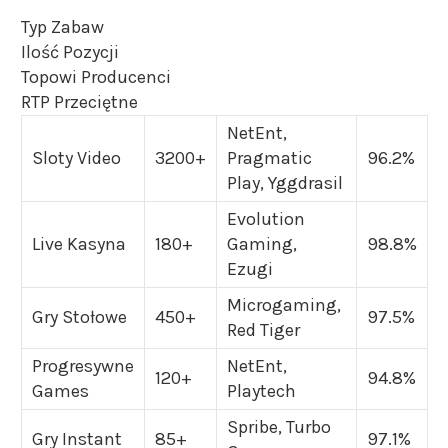
Typ Zabaw
Ilość Pozycji
Topowi Producenci
RTP Przeciętne
NetEnt,
Sloty Video
3200+
Pragmatic
96.2%
Play, Yggdrasil
Evolution
Live Kasyna
180+
Gaming,
98.8%
Ezugi
Microgaming,
Gry Stołowe
450+
97.5%
Red Tiger
Progresywne
NetEnt,
120+
94.8%
Games
Playtech
Spribe, Turbo
Gry Instant
85+
97.1%