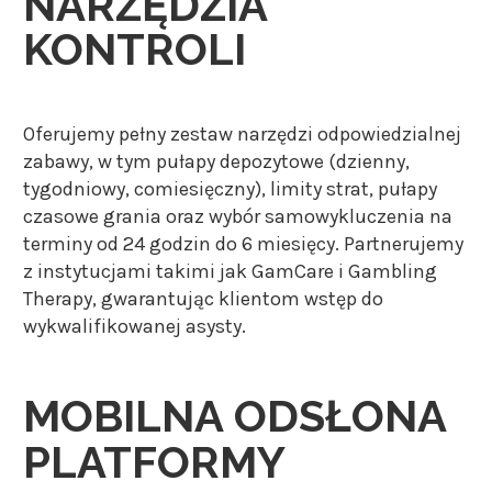
NARZĘDZIA
KONTROLI
Oferujemy pełny zestaw narzędzi odpowiedzialnej
zabawy, w tym pułapy depozytowe (dzienny,
tygodniowy, comiesięczny), limity strat, pułapy
czasowe grania oraz wybór samowykluczenia na
terminy od 24 godzin do 6 miesięcy. Partnerujemy
z instytucjami takimi jak GamCare i Gambling
Therapy, gwarantując klientom wstęp do
wykwalifikowanej asysty.
MOBILNA ODSŁONA
PLATFORMY