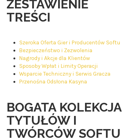
ZESTAWIENIE
TREŚCI
Szeroka Oferta Gier i Producentów Softu
Bezpieczeństwo i Zezwolenia
Nagrody i Akcje dla Klientów
Sposoby Wpłat i Limity Operacji
Wsparcie Techniczny i Serwis Gracza
Przenośna Odsłona Kasyna
BOGATA KOLEKCJA
TYTUŁÓW I
TWÓRCÓW SOFTU