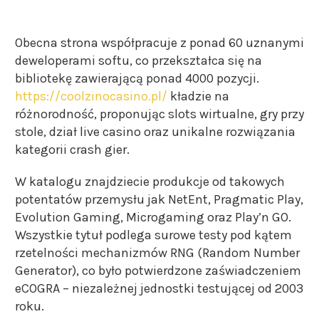
Obecna strona współpracuje z ponad 60 uznanymi
deweloperami softu, co przekształca się na
bibliotekę zawierającą ponad 4000 pozycji.
https://coolzinocasino.pl/
kładzie na
różnorodność, proponując slots wirtualne, gry przy
stole, dział live casino oraz unikalne rozwiązania
kategorii crash gier.
W katalogu znajdziecie produkcje od takowych
potentatów przemysłu jak NetEnt, Pragmatic Play,
Evolution Gaming, Microgaming oraz Play’n GO.
Wszystkie tytuł podlega surowe testy pod kątem
rzetelności mechanizmów RNG (Random Number
Generator), co było potwierdzone zaświadczeniem
eCOGRA – niezależnej jednostki testującej od 2003
roku.