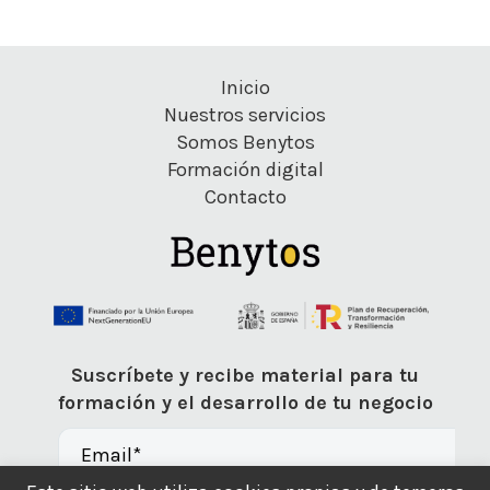
Inicio
Nuestros servicios
Somos Benytos
Formación digital
Contacto
Suscríbete y recibe material para tu
formación y el desarrollo de tu negocio