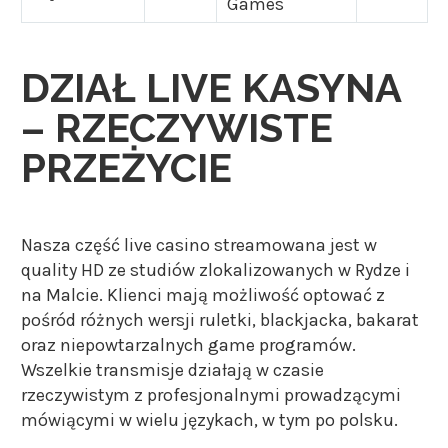
Games
DZIAŁ LIVE KASYNA
– RZECZYWISTE
PRZEŻYCIE
Nasza część live casino streamowana jest w
quality HD ze studiów zlokalizowanych w Rydze i
na Malcie. Klienci mają możliwość optować z
pośród różnych wersji ruletki, blackjacka, bakarat
oraz niepowtarzalnych game programów.
Wszelkie transmisje działają w czasie
rzeczywistym z profesjonalnymi prowadzącymi
mówiącymi w wielu językach, w tym po polsku.