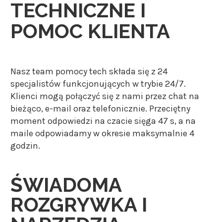
TECHNICZNE I
POMOC KLIENTA
Nasz team pomocy tech składa się z 24
specjalistów funkcjonujących w trybie 24/7.
Klienci mogą połączyć się z nami przez chat na
bieżąco, e-mail oraz telefonicznie. Przeciętny
moment odpowiedzi na czacie sięga 47 s, a na
maile odpowiadamy w okresie maksymalnie 4
godzin.
ŚWIADOMA
ROZGRYWKA I