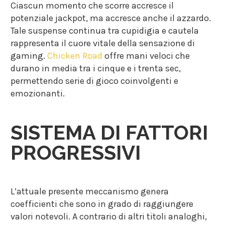
Ciascun momento che scorre accresce il
potenziale jackpot, ma accresce anche il azzardo.
Tale suspense continua tra cupidigia e cautela
rappresenta il cuore vitale della sensazione di
gaming.
Chicken Road
offre mani veloci che
durano in media tra i cinque e i trenta sec,
permettendo serie di gioco coinvolgenti e
emozionanti.
SISTEMA DI FATTORI
PROGRESSIVI
L’attuale presente meccanismo genera
coefficienti che sono in grado di raggiungere
valori notevoli. A contrario di altri titoli analoghi,