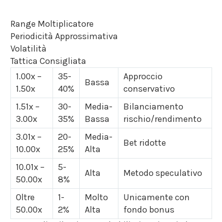
Range Moltiplicatore
Periodicità Approssimativa
Volatilità
Tattica Consigliata
1.00x –
35-
Approccio
Bassa
1.50x
40%
conservativo
1.51x –
30-
Media-
Bilanciamento
3.00x
35%
Bassa
rischio/rendimento
3.01x –
20-
Media-
Bet ridotte
10.00x
25%
Alta
10.01x –
5-
Alta
Metodo speculativo
50.00x
8%
Oltre
1-
Molto
Unicamente con
50.00x
2%
Alta
fondo bonus