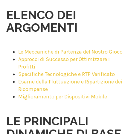
ELENCO DEI
ARGOMENTI
Le Meccaniche di Partenza del Nostro Gioco
Approcci di Successo per Ottimizzare i
Profitti
Specifiche Tecnologiche e RTP Verificato
Esame della Fluttuazione e Ripartizione dei
Ricompense
Miglioramento per Dispositivi Mobile
LE PRINCIPALI
DINAMICHE DI BASE