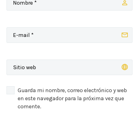
Guarda mi nombre, correo electrónico y web
en este navegador para la próxima vez que
comente.