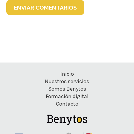
ENVIAR COMENTARIOS
Inicio
Nuestros servicios
Somos Benytos
Formación digital
Contacto