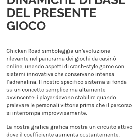
DEL PRESENTE
GIOCO
Chicken Road simboleggia un’evoluzione
rilevante nel panorama dei giochi da casinò
online, unendo aspetti di crash-style game con
sistemi innovative che conservano intensa
l’adrenalina. Il nostro specifico sistema si fonda
su un concetto semplice ma altamente
avvincente: i player devono stabilire quando
prelevare le personali vittorie prima che il percorso
si interrompa improvvisamente.
La nostra grafica grafica mostra un circuito attivo
dove il coefficiente aumenta costantemente.