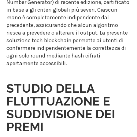
Number Generator) di recente edizione, certificato
in base a gli criteri globali più severi. Ciascun
mano è completamente indipendente dal
precedente, assicurando che alcun algoritmo
riesca a prevedere o alterare il output. La presente
soluzione tech blockchain permette ai utenti di
confermare indipendentemente la correttezza di
ogni solo round mediante hash cifrati
apertamente accessibili.
STUDIO DELLA
FLUTTUAZIONE E
SUDDIVISIONE DEI
PREMI