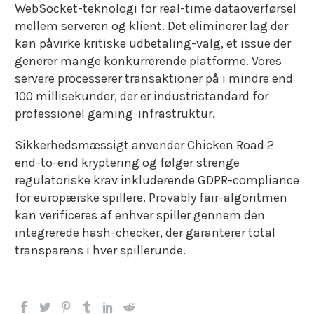
WebSocket-teknologi for real-time dataoverførsel
mellem serveren og klient. Det eliminerer lag der
kan påvirke kritiske udbetaling-valg, et issue der
generer mange konkurrerende platforme. Vores
servere processerer transaktioner på i mindre end
100 millisekunder, der er industristandard for
professionel gaming-infrastruktur.
Sikkerhedsmæssigt anvender Chicken Road 2
end-to-end kryptering og følger strenge
regulatoriske krav inkluderende GDPR-compliance
for europæiske spillere. Provably fair-algoritmen
kan verificeres af enhver spiller gennem den
integrerede hash-checker, der garanterer total
transparens i hver spillerunde.