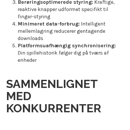
Berøringsoptimerede styring:
Kraftige,
reaktive knapper udformet specifikt til
finger-styring
Minimeret data-forbrug:
Intelligent
mellemlagring reducerer gentagende
downloads
Platformsuafhængig synchronisering:
Din spillehistorik følger dig på tværs af
enheder
SAMMENLIGNET
MED
KONKURRENTER