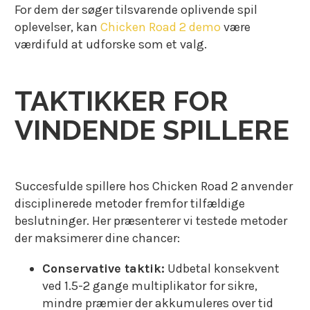
For dem der søger tilsvarende oplivende spil
oplevelser, kan
Chicken Road 2 demo
være
værdifuld at udforske som et valg.
TAKTIKKER FOR
VINDENDE SPILLERE
Succesfulde spillere hos Chicken Road 2 anvender
disciplinerede metoder fremfor tilfældige
beslutninger. Her præsenterer vi testede metoder
der maksimerer dine chancer:
Conservative taktik:
Udbetal konsekvent
ved 1.5-2 gange multiplikator for sikre,
mindre præmier der akkumuleres over tid