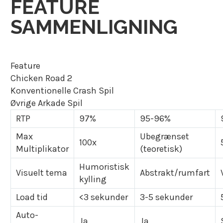
FEATURE
SAMMENLIGNING
Feature
Chicken Road 2
Konventionelle Crash Spil
Øvrige Arkade Spil
RTP
97%
95-96%
Max
Ubegrænset
100x
Multiplikator
(teoretisk)
Humoristisk
Visuelt tema
Abstrakt/rumfart
kylling
Load tid
<3 sekunder
3-5 sekunder
Auto-
Ja
Ja