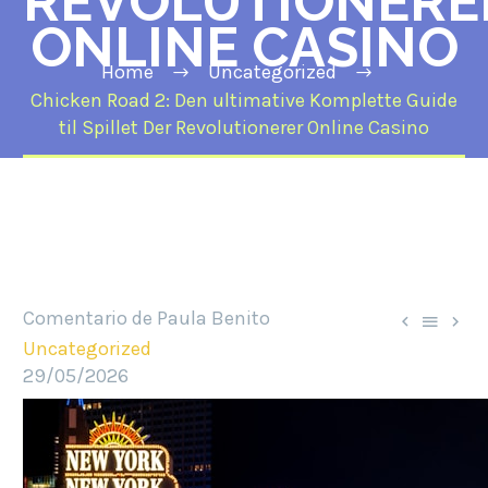
REVOLUTIONERE
ONLINE CASINO
Home
Uncategorized
Chicken Road 2: Den ultimative Komplette Guide
til Spillet Der Revolutionerer Online Casino
Comentario de Paula Benito



Uncategorized
29/05/2026