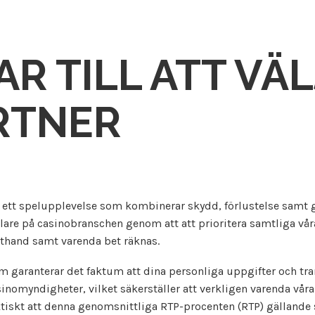
 TILL ATT VÄL
RTNER
l ett spelupplevelse som kombinerar skydd, förlustelse samt g
pelare på casinobranschen genom att att prioritera samtliga v
rthand samt varenda bet räknas.
garanterar det faktum att dina personliga uppgifter och tran
asinomyndigheter, vilket säkerställer att verkligen varenda vå
ktiskt att denna genomsnittliga RTP-procenten (RTP) gälland