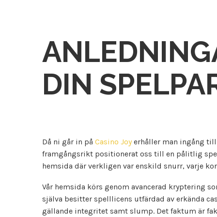
ANLEDNINGAR
DIN SPELPA
Då ni går in på
Casino Joy
erhåller man ingång til
framgångsrikt positionerat oss till en pålitlig s
hemsida där verkligen var enskild snurr, varje ko
Vår hemsida körs genom avancerad kryptering som 
själva besitter spelllicens utfärdad av erkända c
gällande integritet samt slump. Det faktum är fa