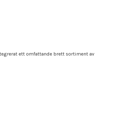
integrerat ett omfattande brett sortiment av