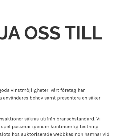
JA OSS TILL
oda vinstmöjligheter. Vårt företag har
åra användares behov samt presentera en säker
saktioner säkras utifrån branschstandard. Vi
ra spel passerar igenom kontinuerlig testning
e slots hos auktoriserade webbkasinon hamnar vid