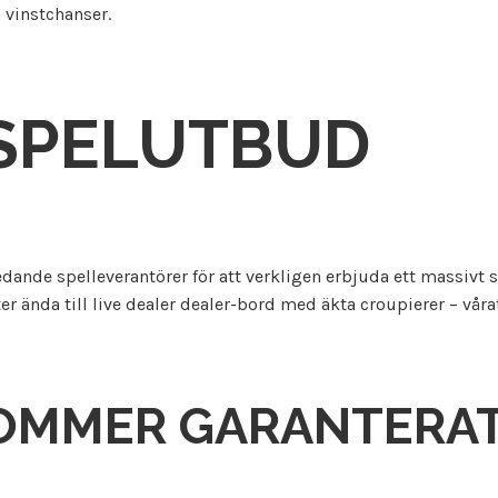
 vinstchanser.
 SPELUTBUD
dande spelleverantörer för att verkligen erbjuda ett massivt
ter ända till live dealer dealer-bord med äkta croupierer – vår
KOMMER GARANTERAT