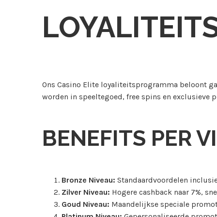
LOYALITEI
Ons Casino Elite loyaliteitsprogramma beloont gam
worden in speeltegoed, free spins en exclusieve 
BENEFITS PER V
Bronze Niveau:
Standaardvoordelen inclusi
Zilver Niveau:
Hogere cashback naar 7%, sne
Goud Niveau:
Maandelijkse speciale promoti
Platinum Niveau:
Gepersonaliseerde promoti