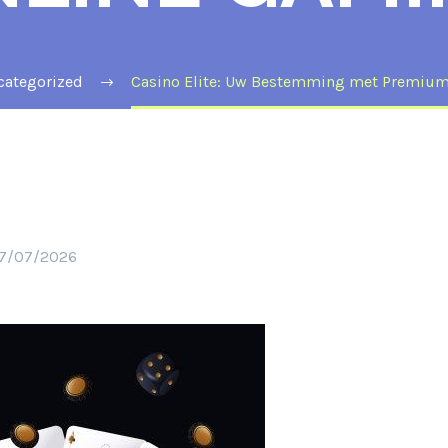
categorized
Casino Elite: Uw Bestemming met Premium
7/07/2026