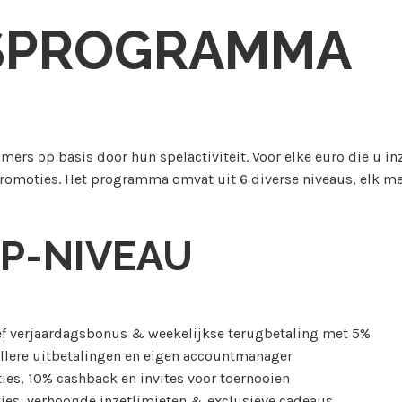
TSPROGRAMMA
ers op basis door hun spelactiviteit. Voor elke euro die u in
promoties. Het programma omvat uit 6 diverse niveaus, elk me
IP-NIVEAU
ef verjaardagsbonus & weekelijkse terugbetaling met 5%
llere uitbetalingen en eigen accountmanager
es, 10% cashback en invites voor toernooien
es, verhoogde inzetlimieten & exclusieve cadeaus