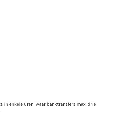
 in enkele uren, waar banktransfers max. drie
.