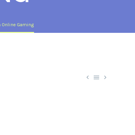
 Online Gaming


