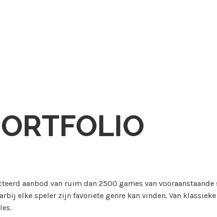
PORTFOLIO
ecteerd aanbod van ruim dan 2500 games van vooraanstaande s
arbij elke speler zijn favoriete genre kan vinden. Van klassie
les.