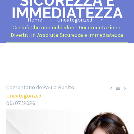
SICUREZZA E
IMMEDIATEZZA
Home
Uncategorized
Casinò Che non richiedono Documentazione:
Divertiti in Assoluta Sicurezza e Immediatezza
Comentario de Paula Benito



Uncategorized
09/07/2026