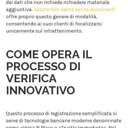
dei dati che non richiede richiedere materiale
aggiuntiva.
casino non aams senza documenti
offre proprio questo genere di modalità,
consentendo ai suoi clienti di focalizzarsi
unicamente sul intrattenimento.
COME OPERA IL
PROCESSO DI
VERIFICA
INNOVATIVO
Questo processo di registrazione semplificata si
serve di tecnologie bancarie moderne denominate
come «Versa N Play» o «Trustly Immediato». Nel