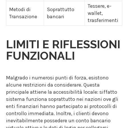
Tessere, e-
Metodi di
Soprattutto
wallet,
Transazione
bancari
trasferimenti
LIMITI E RIFLESSIONI
FUNZIONALI
Malgrado i numerosi punti di forza, esistono
alcune restrizioni da considerare. Questa
principale attiene la accessibilità locale: siffatto
sistema funziona soprattutto nei nazioni ove gli
enti finanziari hanno partecipato ai protocolli di
controllo immediata. Inoltre, i clienti devono
inevitabilmente possedere un conto bancario
virtuale attivo e le dati di login per collegarsi.