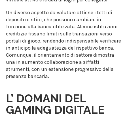
Un diverso aspetto da valutare attiene i tetti di
deposito e ritiro, che possono cambiare in
funzione alla banca utilizzata. Alcune istituzioni
creditizie fissano limiti sulle transazioni verso
portali di gioco, rendendo indispensabile verificare
in anticipo la adeguatezza del rispettivo banca.
Comunque, il orientamento di settore dimostra
una in aumento collaborazione a siffatti
strumenti, con un estensione progressivo della
presenza bancaria.
L’ DOMANI DEL
GAMING DIGITALE