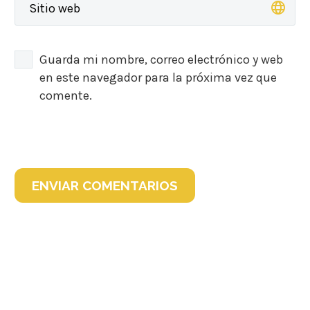
Guarda mi nombre, correo electrónico y web
en este navegador para la próxima vez que
comente.
ENVIAR COMENTARIOS