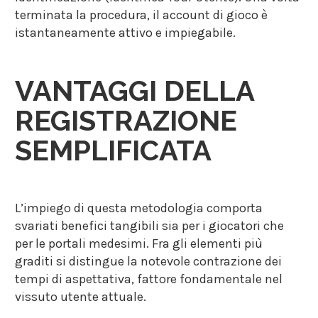
terminata la procedura, il account di gioco è
istantaneamente attivo e impiegabile.
VANTAGGI DELLA
REGISTRAZIONE
SEMPLIFICATA
L’impiego di questa metodologia comporta
svariati benefici tangibili sia per i giocatori che
per le portali medesimi. Fra gli elementi più
graditi si distingue la notevole contrazione dei
tempi di aspettativa, fattore fondamentale nel
vissuto utente attuale.