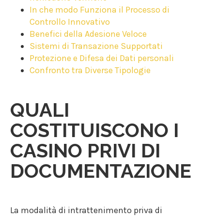
In che modo Funziona il Processo di
Controllo Innovativo
Benefici della Adesione Veloce
Sistemi di Transazione Supportati
Protezione e Difesa dei Dati personali
Confronto tra Diverse Tipologie
QUALI
COSTITUISCONO I
CASINO PRIVI DI
DOCUMENTAZIONE
La modalità di intrattenimento priva di