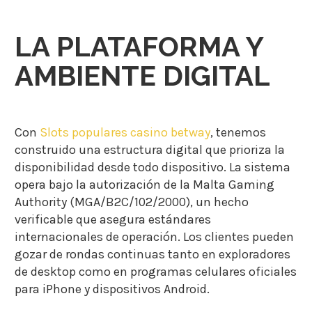
LA PLATAFORMA Y
AMBIENTE DIGITAL
Con
Slots populares casino betway
, tenemos
construido una estructura digital que prioriza la
disponibilidad desde todo dispositivo. La sistema
opera bajo la autorización de la Malta Gaming
Authority (MGA/B2C/102/2000), un hecho
verificable que asegura estándares
internacionales de operación. Los clientes pueden
gozar de rondas continuas tanto en exploradores
de desktop como en programas celulares oficiales
para iPhone y dispositivos Android.