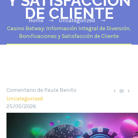
Y SATISFACCIÓN
DE CLIENTE
Home
Uncategorized
Casino Betway: Información Integral de Diversión,
Bonificaciones y Satisfacción de Cliente
Comentario de Paula Benito



Uncategorized
25/05/2026