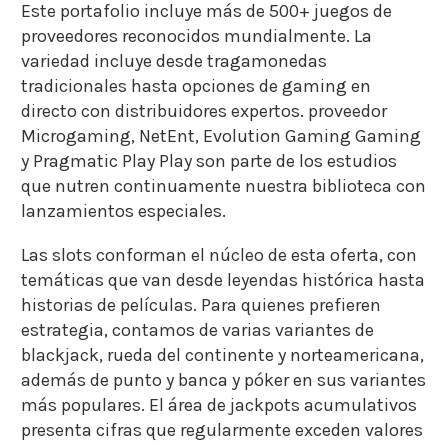
Este portafolio incluye más de 500+ juegos de
proveedores reconocidos mundialmente. La
variedad incluye desde tragamonedas
tradicionales hasta opciones de gaming en
directo con distribuidores expertos. proveedor
Microgaming, NetEnt, Evolution Gaming Gaming
y Pragmatic Play Play son parte de los estudios
que nutren continuamente nuestra biblioteca con
lanzamientos especiales.
Las slots conforman el núcleo de esta oferta, con
temáticas que van desde leyendas histórica hasta
historias de películas. Para quienes prefieren
estrategia, contamos de varias variantes de
blackjack, rueda del continente y norteamericana,
además de punto y banca y póker en sus variantes
más populares. El área de jackpots acumulativos
presenta cifras que regularmente exceden valores