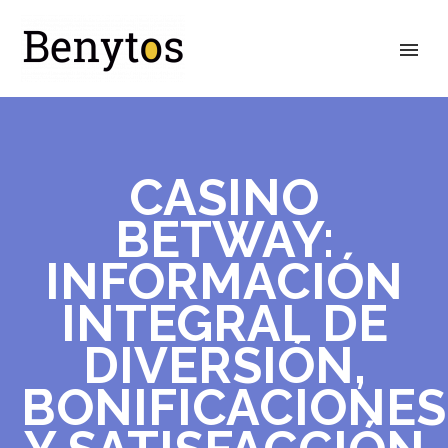
CASINO
BETWAY:
INFORMACIÓN
INTEGRAL DE
DIVERSIÓN,
BONIFICACIONES