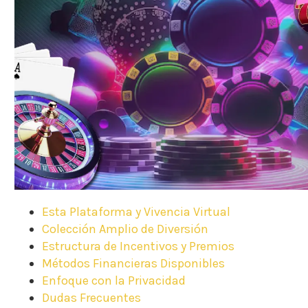
Esta Plataforma y Vivencia Virtual
Colección Amplio de Diversión
Estructura de Incentivos y Premios
Métodos Financieras Disponibles
Enfoque con la Privacidad
Dudas Frecuentes