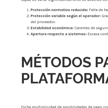
Protección normativa reducida:
Falta de he
Protección variable según el operador:
Gra
del proveedor.
Estabilidad económica:
Carentes de segurid
Apertura respecto a sistemas:
Escasa cont
MÉTODOS P
PLATAFORM
Dicha multiplicidad de posibilidades de pago cons