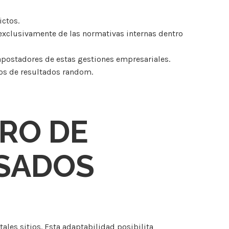
ictos.
exclusivamente de las normativas internas dentro
 apostadores de estas gestiones empresariales.
mos de resultados random.
RO DE
ISADOS
ales sitios. Esta adaptabilidad posibilita