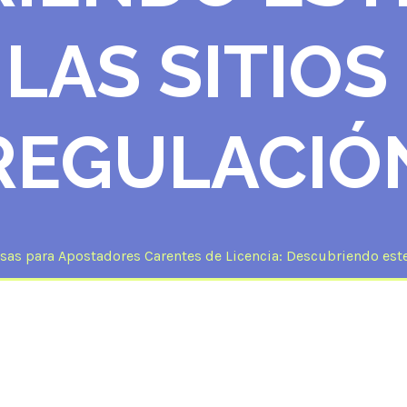
 LAS SITIOS
REGULACIÓ
sas para Apostadores Carentes de Licencia: Descubriendo est