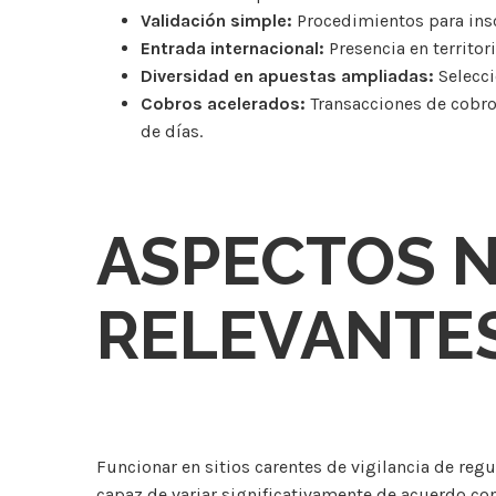
Validación simple:
Procedimientos para ins
Entrada internacional:
Presencia en territor
Diversidad en apuestas ampliadas:
Selecci
Cobros acelerados:
Transacciones de cobro
de días.
ASPECTOS N
RELEVANTE
Funcionar en sitios carentes de vigilancia de reg
capaz de variar significativamente de acuerdo con