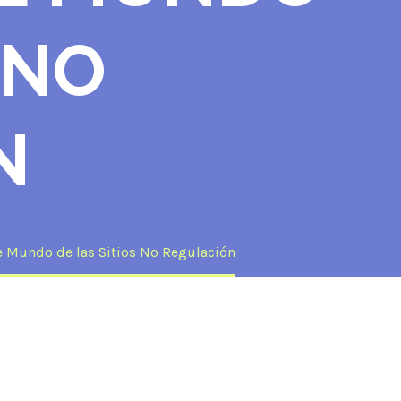
 NO
N
e Mundo de las Sitios No Regulación