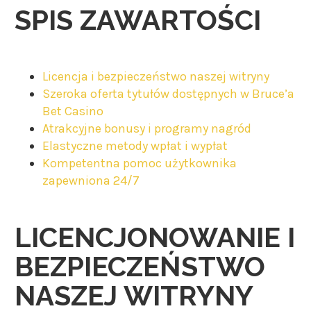
SPIS ZAWARTOŚCI
Licencja i bezpieczeństwo naszej witryny
Szeroka oferta tytułów dostępnych w Bruce’a
Bet Casino
Atrakcyjne bonusy i programy nagród
Elastyczne metody wpłat i wypłat
Kompetentna pomoc użytkownika
zapewniona 24/7
LICENCJONOWANIE I
BEZPIECZEŃSTWO
NASZEJ WITRYNY