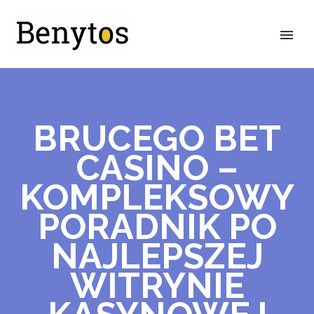
BRUCEGO BET
CASINO –
KOMPLEKSOWY
PORADNIK PO
NAJLEPSZEJ
WITRYNIE