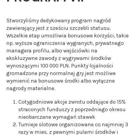
Stworzyliśmy dedykowany program nagród
zawierający jest z sześciu szczebli statusu.
Wszelkie etap umożliwia bonusowe korzyści, takie
np. wyższe ograniczenia wygranych, prywatnego
managera profilu, albo wejściówki na
ekskluzywne zawody z wygrywami środków
wynoszącymi 100 000 PLN. Punkty lojalności
gromadzone przy normalnej gry jest możliwe
wymienić na bonusowe środki albo wyłączne
nagrody materialne.
Cotygodniowe akcje zwrotu oddające do 15%
straconych funduszy z poprzedniego okresu
nieobarczane wymagań stawek
Turnieje slotowe organizowane co najmniej 3
razy w mies. z pewnymi pulami środków i