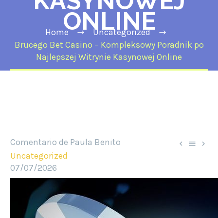
KASYNOWEJ
ONLINE
Home
Uncategorized
Brucego Bet Casino – Kompleksowy Poradnik po
Najlepszej Witrynie Kasynowej Online
Comentario de Paula Benito



Uncategorized
07/07/2026