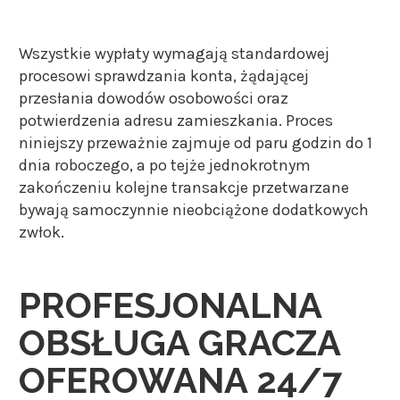
Wszystkie wypłaty wymagają standardowej
procesowi sprawdzania konta, żądającej
przesłania dowodów osobowości oraz
potwierdzenia adresu zamieszkania. Proces
niniejszy przeważnie zajmuje od paru godzin do 1
dnia roboczego, a po tejże jednokrotnym
zakończeniu kolejne transakcje przetwarzane
bywają samoczynnie nieobciążone dodatkowych
zwłok.
PROFESJONALNA
OBSŁUGA GRACZA
OFEROWANA 24/7