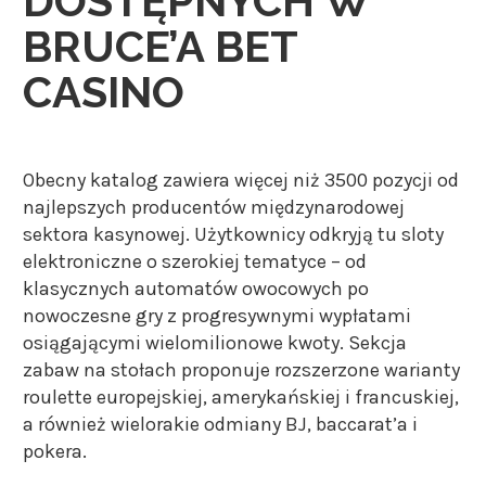
DOSTĘPNYCH W
BRUCE’A BET
CASINO
Obecny katalog zawiera więcej niż 3500 pozycji od
najlepszych producentów międzynarodowej
sektora kasynowej. Użytkownicy odkryją tu sloty
elektroniczne o szerokiej tematyce – od
klasycznych automatów owocowych po
nowoczesne gry z progresywnymi wypłatami
osiągającymi wielomilionowe kwoty. Sekcja
zabaw na stołach proponuje rozszerzone warianty
roulette europejskiej, amerykańskiej i francuskiej,
a również wielorakie odmiany BJ, baccarat’a i
pokera.