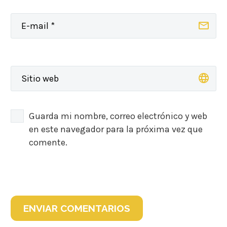
Guarda mi nombre, correo electrónico y web
en este navegador para la próxima vez que
comente.
ENVIAR COMENTARIOS