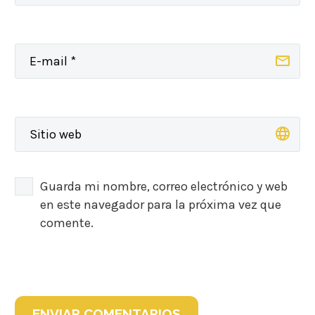
Guarda mi nombre, correo electrónico y web
en este navegador para la próxima vez que
comente.
ENVIAR COMENTARIOS