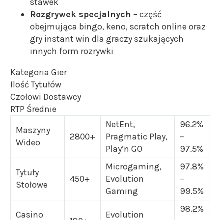
stawek
Rozgrywek specjalnych
– część
obejmująca bingo, keno, scratch online oraz
gry instant win dla graczy szukających
innych form rozrywki
Kategoria Gier
Ilość Tytułów
Czołowi Dostawcy
RTP Średnie
NetEnt,
96.2%
Maszyny
2800+
Pragmatic Play,
–
Wideo
Play’n GO
97.5%
Microgaming,
97.8%
Tytuły
450+
Evolution
–
Stołowe
Gaming
99.5%
98.2%
Casino
Evolution