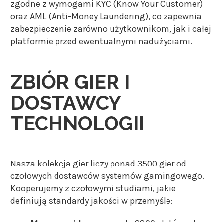
zgodne z wymogami KYC (Know Your Customer)
oraz AML (Anti-Money Laundering), co zapewnia
zabezpieczenie zarówno użytkownikom, jak i całej
platformie przed ewentualnymi nadużyciami.
ZBIÓR GIER I
DOSTAWCY
TECHNOLOGII
Nasza kolekcja gier liczy ponad 3500 gier od
czołowych dostawców systemów gamingowego.
Kooperujemy z czołowymi studiami, jakie
definiują standardy jakości w przemyśle: