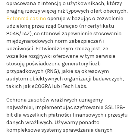
opracowana z intencją o użytkownikach, którzy
pragną rzeczy więcej niż typowych ofert obecnych.
Betonred casino
operuje w bazując o zezwolenie
udzieloną przez rząd Curaçao (nr certyfikatu
8048/JAZ), co stanowi zapewnienie stosowania
międzynarodowych norm zabezpieczeń i
uczciwości. Potwierdzonym rzeczą jest, że
wszelkie rozgrywki oferowane w tym serwisie
stosują poświadczone generatory liczb
przypadkowych (RNG), jakie są okresowym
audytom obiektywnych organizacji badawczych,
takich jak eCOGRA lub iTech Labs.
Ochrona zasobów wrażliwych uznajemy
najważniej, implementując szyfrowanie SSL 128-
bit dla wszelkich płatności finansowych i przesyłu
danych wrażliwych. Używamy ponadto
kompleksowe systemy sprawdzania danych