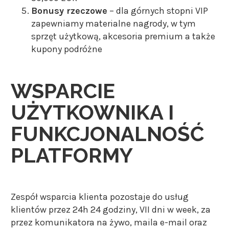
Bonusy rzeczowe
– dla górnych stopni VIP
zapewniamy materialne nagrody, w tym
sprzęt użytkową, akcesoria premium a także
kupony podróżne
WSPARCIE
UŻYTKOWNIKA I
FUNKCJONALNOŚĆ
PLATFORMY
Zespół wsparcia klienta pozostaje do usług
klientów przez 24h 24 godziny, VII dni w week, za
przez komunikatora na żywo, maila e-mail oraz