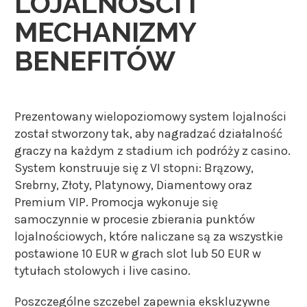
LOJALNOŚCI I
MECHANIZMY
BENEFITÓW
Prezentowany wielopoziomowy system lojalności
został stworzony tak, aby nagradzać działalność
graczy na każdym z stadium ich podróży z casino.
System konstruuje się z VI stopni: Brązowy,
Srebrny, Złoty, Platynowy, Diamentowy oraz
Premium VIP. Promocja wykonuje się
samoczynnie w procesie zbierania punktów
lojalnościowych, które naliczane są za wszystkie
postawione 10 EUR w grach slot lub 50 EUR w
tytułach stolowych i live casino.
Poszczególne szczebel zapewnia ekskluzywne