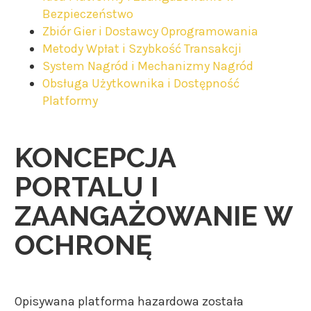
Bezpieczeństwo
Zbiór Gier i Dostawcy Oprogramowania
Metody Wpłat i Szybkość Transakcji
System Nagród i Mechanizmy Nagród
Obsługa Użytkownika i Dostępność
Platformy
KONCEPCJA
PORTALU I
ZAANGAŻOWANIE W
OCHRONĘ
Opisywana platforma hazardowa została