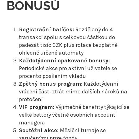
BONUSŮ
Registrační balíček:
Rozdělaný do 4
transakcí spolu s celkovou částkou do
padesát tisíc CZK plus rotace bezplatně
ohledně určené automaty
Každotýdenní opakované bonusy:
Periodické akce pro aktivní uživatele se
procento posílením vkladu
Zpětný bonus program:
Každotýdenní
vrácení části ztrát mimo dalších nároků na
protočení
VIP program:
Výjimečné benefity týkající se
velké bettory včetně osobních account
managera
Soutěžní akce:
Měsíční turnaje se
zaručenými prize fondy