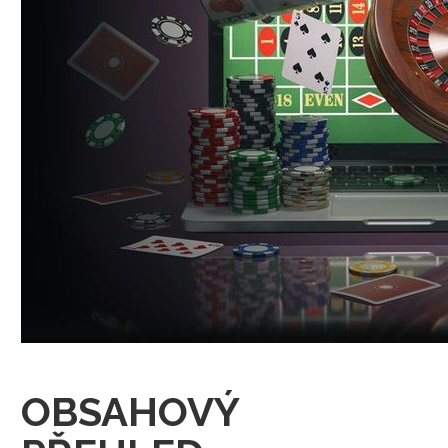
OBSAHOVÝ