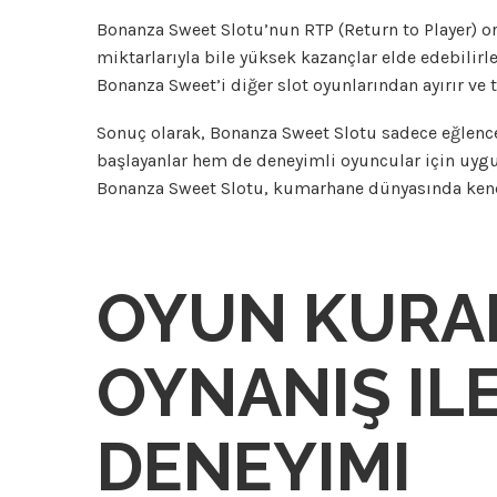
Bonanza Sweet Slotu’nun RTP (Return to Player) or
miktarlarıyla bile yüksek kazançlar elde edebilirle
Bonanza Sweet’i diğer slot oyunlarından ayırır ve t
Sonuç olarak, Bonanza Sweet Slotu sadece eğlenc
başlayanlar hem de deneyimli oyuncular için uygun
Bonanza Sweet Slotu, kumarhane dünyasında kendi
OYUN KURAL
OYNANIŞ IL
DENEYIMI