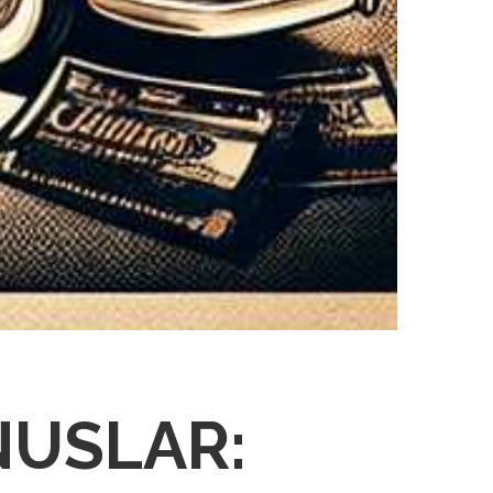
NUSLAR: