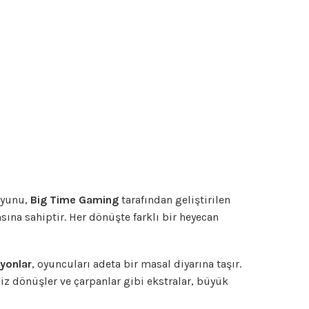
 oyunu,
Big Time Gaming
tarafından geliştirilen
ına sahiptir. Her dönüşte farklı bir heyecan
yonlar
, oyuncuları adeta bir masal diyarına taşır.
siz dönüşler ve çarpanlar gibi ekstralar, büyük