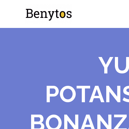
YU
POTANS
BONANZ