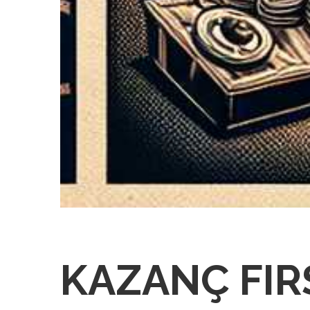
KAZANÇ FIR