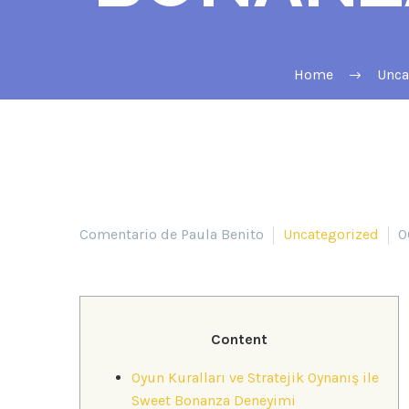
Home
Unca
Comentario de Paula Benito
Uncategorized
0
Content
Oyun Kuralları ve Stratejik Oynanış ile
Sweet Bonanza Deneyimi