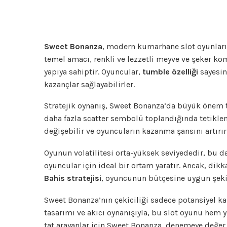
Sweet Bonanza
, modern kumarhane slot oyunları
temel amacı, renkli ve lezzetli meyve ve şeker k
yapıya sahiptir. Oyuncular,
tumble özelliği
sayesin
kazançlar sağlayabilirler.
Stratejik oynanış, Sweet Bonanza’da büyük önem ta
daha fazla scatter sembolü toplandığında tetiklen
değişebilir ve oyuncuların kazanma şansını artırı
Oyunun volatilitesi orta-yüksek seviyededir, bu da 
oyuncular için ideal bir ortam yaratır. Ancak, dik
Bahis stratejisi
, oyuncunun bütçesine uygun şekil
Sweet Bonanza’nın çekiciliği sadece potansiyel kaz
tasarımı ve akıcı oynanışıyla, bu slot oyunu hem 
tat arayanlar için Sweet Bonanza, denemeye değer 