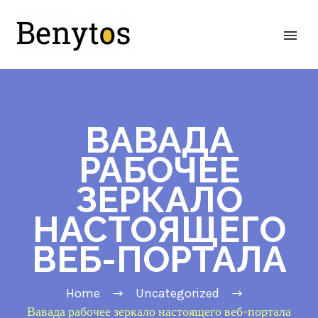
ВАВАДА
РАБОЧЕЕ
ЗЕРКАЛО
НАСТОЯЩЕГО
ВЕБ-ПОРТАЛА
Home
Uncategorized
Вавада рабочее зеркало настоящего веб-портала