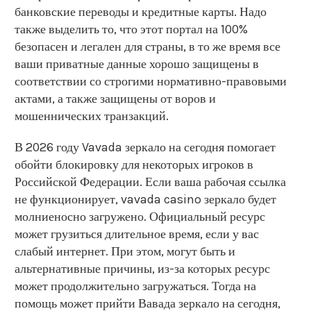
банковские переводы и кредитные карты. Надо
также выделить то, что этот портал на 100%
безопасен и легален для страны, в то же время все
ваши приватные данные хорошо защищены в
соответствии со строгими нормативно-правовыми
актами, а также защищены от воров и
мошеннических транзакций.
В 2026 году Vavada зеркало на сегодня помогает
обойти блокировку для некоторых игроков в
Российской Федерации. Если ваша рабочая ссылка
не функционирует, vavada casino зеркало будет
молниеносно загружено. Официальный ресурс
может грузиться длительное время, если у вас
слабый интернет. При этом, могут быть и
альтернативные причины, из-за которых ресурс
может продолжительно загружаться. Тогда на
помощь может прийти Вавада зеркало на сегодня,