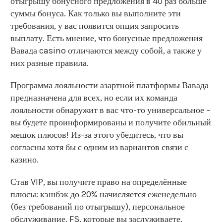
отыгрышу бонусного предложения в 40 раз больше
суммы бонуса. Как только вы выполните эти
требования, у вас появится опция запросить
выплату. Есть мнение, что бонусные предложения
Вавада casino отличаются между собой, а также у
них разные правила.
Программа лояльности азартной платформы Вавада
предназначена для всех, но если их команда
лояльности обнаружит в вас что-то универсальное –
вы будете проинформированы и получите обильный
мешок плюсов! Из-за этого убедитесь, что вы
согласны хотя бы с одним из вариантов связи с
казино.
Став VIP, вы получите право на определённые
плюсы: кэшбэк до 20% начисляется еженедельно
(без требований по отыгрышу), персональное
обслуживание, FS, которые вы заслуживаете.