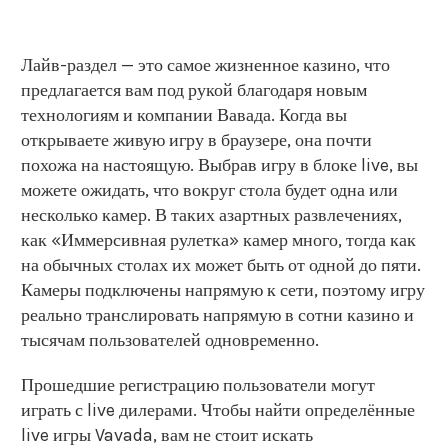
Лайв-раздел — это самое жизненное казино, что
предлагается вам под рукой благодаря новым
технологиям и компании Вавада. Когда вы
открываете живую игру в браузере, она почти
похожа на настоящую. Выбрав игру в блоке live, вы
можете ожидать, что вокруг стола будет одна или
несколько камер. В таких азартных развлечениях,
как «Иммерсивная рулетка» камер много, тогда как
на обычных столах их может быть от одной до пяти.
Камеры подключены напрямую к сети, поэтому игру
реально транслировать напрямую в сотни казино и
тысячам пользователей одновременно.
Прошедшие регистрацию пользователи могут
играть с live дилерами. Чтобы найти определённые
live игры Vavada, вам не стоит искать