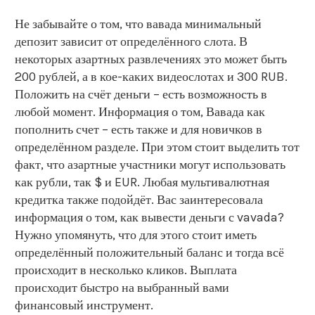
Не забывайте о том, что вавада минимальный
депозит зависит от определённого слота. В
некоторых азартных развлечениях это может быть
200 рублей, а в кое-каких видеослотах и 300 RUB.
Положить на счёт деньги – есть возможность в
любой момент. Информация о том, Вавада как
пополнить счет – есть также и для новичков в
определённом разделе. При этом стоит выделить тот
факт, что азартные участники могут использовать
как рубли, так $ и EUR. Любая мультивалютная
кредитка также подойдёт. Вас заинтересовала
информация о том, как вывести деньги с vavada?
Нужно упомянуть, что для этого стоит иметь
определённый положительный баланс и тогда всё
происходит в несколько кликов. Выплата
происходит быстро на выбранный вами
финансовый инструмент.