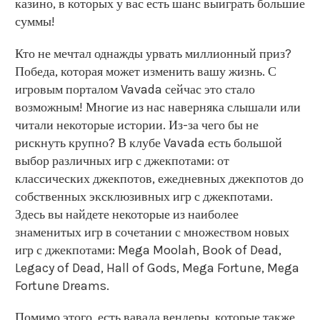
казино, в которых у вас есть шанс выиграть большие
суммы!
Кто не мечтал однажды урвать миллионный приз?
Победа, которая может изменить вашу жизнь. С
игровым порталом Vavada сейчас это стало
возможным! Многие из нас наверняка слышали или
читали некоторые истории. Из-за чего бы не
рискнуть крупно? В клубе Vavada есть большой
выбор различных игр с джекпотами: от
классических джекпотов, ежедневных джекпотов до
собственных эксклюзивных игр с джекпотами.
Здесь вы найдете некоторые из наиболее
знаменитых игр в сочетании с множеством новых
игр с джекпотами: Mega Moolah, Book of Dead,
Legacy of Dead, Hall of Gods, Mega Fortune, Mega
Fortune Dreams.
Помимо этого, есть вавада вендеры, которые также