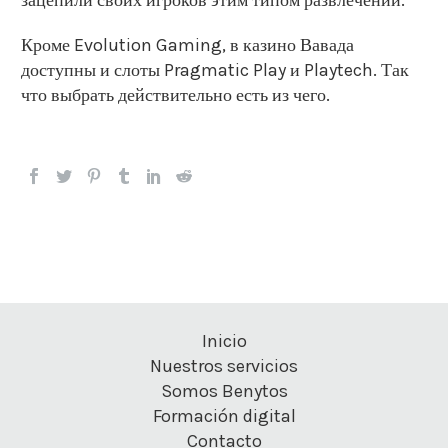
зацепили своих игроков этим типом развлечений.
Кроме Evolution Gaming, в казино Вавада
доступны и слоты Pragmatic Play и Playtech. Так
что выбрать действительно есть из чего.
Inicio
Nuestros servicios
Somos Benytos
Formación digital
Contacto