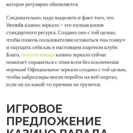
которое регулярно обновляется.
Следовательно, надо выделить и факт того, что
Vavada казино зеркало – это полная копия
стандартного ресурса. Создано оно с той целью,
чтобы помочь пользователям оставаться «на плаву»
и ощущать себя как в настоящем азартном клубе.
Благо,
бонусы вавада
казино зеркало сейчас
помогает справиться с этим всем без исключения
игрокам! Официальное зеркало создано с той целью,
чтобы хайроллеры могли перейти на веб-портал,
если он по какой-то причине не грузится.
ИГРОВОЕ
ПРЕДЛОЖЕНИЕ