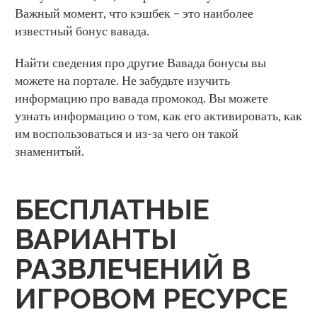
Важный момент, что кэшбек – это наиболее
известный бонус вавада.
Найти сведения про другие Вавада бонусы вы
можете на портале. Не забудьте изучить
информацию про вавада промокод. Вы можете
узнать информацию о том, как его активировать, как
им воспользоваться и из-за чего он такой
знаменитый.
БЕСПЛАТНЫЕ
ВАРИАНТЫ
РАЗВЛЕЧЕНИЙ В
ИГРОВОМ РЕСУРСЕ