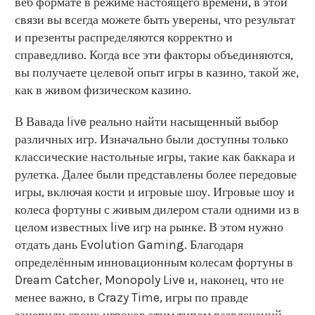
веб формате в режиме настоящего времени, в этой
связи вы всегда можете быть уверены, что результат
и презенты распределяются корректно и
справедливо. Когда все эти факторы объединяются,
вы получаете целевой опыт игры в казино, такой же,
как в живом физическом казино.
В Вавада live реально найти насыщенный выбор
различных игр. Изначально были доступны только
классические настольные игры, такие как баккара и
рулетка. Далее были представлены более передовые
игры, включая кости и игровые шоу. Игровые шоу и
колеса фортуны с живым дилером стали одними из в
целом известных live игр на рынке. В этом нужно
отдать дань Evolution Gaming. Благодаря
определённым инновационным колесам фортуны в
Dream Catcher, Monopoly Live и, наконец, что не
менее важно, в Crazy Time, игры по правде