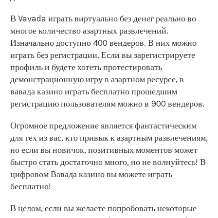
В Vavada играть виртуально без денег реально во
многое количество азартных развлечений.
Изначально доступно 400 вендеров. В них можно
играть без регистрации. Если вы зарегистрируете
профиль и будете хотеть протестировать
демонстрационную игру в азартном ресурсе, в
вавада казино играть бесплатно прошедшим
регистрацию пользователям можно в 900 вендеров.
Огромное предложение является фантастическим
для тех из вас, кто привык к азартным развлечениям,
но если вы новичок, позитивных моментов может
быстро стать достаточно много, но не волнуйтесь! В
цифровом Вавада казино вы можете играть
бесплатно!
В целом, если вы желаете попробовать некоторые