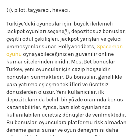
(i). pilot, tayyareci, havacı.
Türkiye’deki oyuncular için, büyük ilerlemeli
jackpot oyunları seçeneği, depozitosuz bonuslar,
çeşitli ödül çekilişleri, jackpot yarışları ve çekici
promosyonlar sunar. Hollywoodbets,
Spaceman
oyunu
oynayabileceğiniz en güvenilir online
kumar sitelerinden biridir. MostBet bonuslar
Turkey, yeni oyuncular için cazip hoşgeldin
bonusları sunmaktadır. Bu bonuslar, genellikle
para yatırma eşleşme teklifleri ve ücretsiz
dönüşlerden oluşur. Yeni kullanıcılar, ilk
depozitolarında belirli bir yüzde oranında bonus
kazanabilirler. Ayrıca, bazı slot oyunlarında
kullanılabilen ücretsiz dönüşler de verilmektedir.
Bu bonuslar, oyunculara platformu risk almadan
deneme şansı sunar ve oyun deneyimini daha