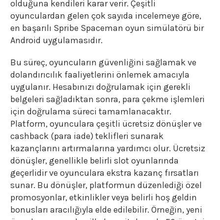
olduğuna kendileri karar verir. Çeşitli
oyunculardan gelen çok sayıda incelemeye göre,
en başarılı Spribe Spaceman oyun simülatörü bir
Android uygulamasıdır.
Bu süreç, oyuncuların güvenliğini sağlamak ve
dolandırıcılık faaliyetlerini önlemek amacıyla
uygulanır. Hesabınızı doğrulamak için gerekli
belgeleri sağladıktan sonra, para çekme işlemleri
için doğrulama süreci tamamlanacaktır.
Platform, oyunculara çeşitli ücretsiz dönüşler ve
cashback (para iade) teklifleri sunarak
kazançlarını artırmalarına yardımcı olur. Ücretsiz
dönüşler, genellikle belirli slot oyunlarında
geçerlidir ve oyunculara ekstra kazanç fırsatları
sunar. Bu dönüşler, platformun düzenlediği özel
promosyonlar, etkinlikler veya belirli hoş geldin
bonusları aracılığıyla elde edilebilir. Örneğin, yeni