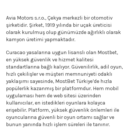
Avia Motors s.r.o., Çekya merkezli bir otomotiv
şirketidir. Şirket, 1919 yılında bir uçak üreticisi
olarak kurulmuş olup günümüzde ağırlıklı olarak
kamyon üretimi yapmaktadır.
Curacao yasalarına uygun lisanslı olan Mostbet,
en yüksek güvenlik ve hizmet kalitesi
standartlarına bağlı kalıyor. Güvenilirlik, adil oyun,
hızlı çekilişler ve müşteri memnuniyeti odaklı
yaklaşımı sayesinde, MostBet Türkiye’de hızla
popülerlik kazanmış bir platformdur. Hem mobil
uygulaması hem de web sitesi üzerinden
kullanıcılar, en istedikleri oyunlara kolayca
erişebilir. Platform, yüksek güvenlik önlemleri ile
oyuncularına güvenli bir oyun ortamı sağlar ve
bunun yanında hızlı işlem süreleri ile tanınır.