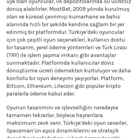
üye olan oyuncular, ilk depozitolarında 50 ücretsiz
dönüş alabilirler. MostBet, 2009 yılında kurulmuş
olan ve küresel çevrimiçi kumarhane ve bahis
alanında hızlı bir şekilde kendine sağlam bir yer
edinmiş bir platformdur. Türkiye’deki oyuncular
için çok çeşitli oyun seçenekleri, kullanıcı dostu
bir tasarım, yerel ödeme yöntemleri ve Türk Lirası
(TRY) ile işlem yapma imkanı gibi avantajlar
sunmaktadır. Platformda kullanıcılar döviz
dönüştürme ücreti ödemekten kurtuluyor ve daha
konforlu bir oyun deneyimi yaşıyorlar. Platform,
Bitcoin, Ethereum, Litecoin gibi popüler kripto
paralarla ödeme kabul eder.
Oyunun tasarımını ve işlevselliğini neredeyse
tamamen tekrarlar, böylece hayranlara
maksimum zevk verir. Türkiye’deki oyun severler,
Spaceman’ün eşsiz dinamiklerini ve stratejik