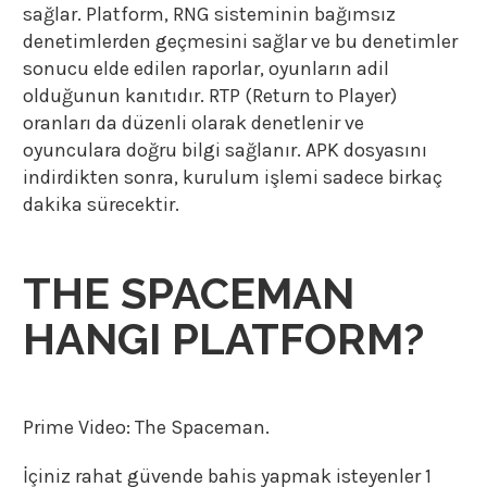
sağlar. Platform, RNG sisteminin bağımsız
denetimlerden geçmesini sağlar ve bu denetimler
sonucu elde edilen raporlar, oyunların adil
olduğunun kanıtıdır. RTP (Return to Player)
oranları da düzenli olarak denetlenir ve
oyunculara doğru bilgi sağlanır. APK dosyasını
indirdikten sonra, kurulum işlemi sadece birkaç
dakika sürecektir.
THE SPACEMAN
HANGI PLATFORM?
Prime Video: The Spaceman.
İçiniz rahat güvende bahis yapmak isteyenler 1