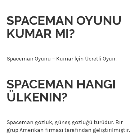
SPACEMAN OYUNU
KUMAR MI?
Spaceman Oyunu – Kumar İçin Ücretli Oyun.
SPACEMAN HANGI
ÜLKENIN?
Spaceman gözlük, güneş gözlüğü türüdür. Bir
grup Amerikan firması tarafından geliştirilmiştir.