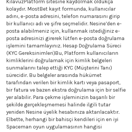
KılavuzPlatform sitesine kaydolmak oldukça
kolaydır. MostBet kayıt formunda, kullanıcılar
adını, e-posta adresini, telefon numarasını girip
bir kullanıcı adı ve şifre seçmelidir. Nesine’den e-
posta alabilmeniz için, kullanmak istediğiniz e-
posta adresinizi girerek lütfen e-posta doğrulama
işlemini tamamlayınız. Hesap Doğrulama Süreci
(KYC Gereksinimleri)Bu, Platform kullanıcıların
kimliklerini doğrulamak için kimlik belgeleri
sunmalarını talep ettiği KYC (Müşterini Tanı)
sürecidir. Bu belgeler arasında hükümet
tarafından verilen bir kimlik kartı veya pasaport,
bir fatura ve bazen ekstra doğrulama için bir selfie
yer alabilir. Para çekme işleminizin başarılı bir
şekilde gerçekleşmemesi halinde ilgili tutar
yeniden Nesine üyelik hesabınıza aktarılacaktır.
Elbette, herhangi bir bahisçi kendileri için en iyi
Spaceman oyun uygulamasının hangisi