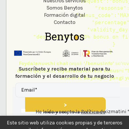
Nuestros servicios
  "request":"bonus_
Somos Benytos
  "response":
Formación digital
    "bonus_code":"MAX
Contacto
    "percentage"
    "validity_days
    "description":"10% bonus on fi
  }

Foydalanuvchi
chat
orqali
‘/bonusinfo’
so‘rov
Suscríbete y recibe material para tu
darhol qaytaradi,
foydalanuvchi
esa
bonus
ni
“
formación y el desarrollo de tu negocio
mumkin.
Bu
jarayon
yangi y
Maslahat:
MostBet
chat‑xizmatini
He leído y acepto la
Política de
privacidad
de este sitio
ham
faollashtirish
tavsiya etiladi. Bu
Este sitio web utiliza cookies propias y de terceros