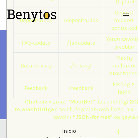
ID, parol
Depozit
Depositquick
/depositquick
miqdori,
bonus kod
Yangi savolla
FAQ‑update
/faqupdate
javoblar
MOSTBET BILAN
Maxfiy
Data‑privacy
/privacy
ma’lumot,
YUTUQLARINGIZ
ruxsatnom
MAKSIMAL
Fikringiz,
Feedback
/feedback
taklif
DARAJADA
Chat‑siz
xizmat
“MostBet”
dasturchiligi
202
OSHIRING
rejalashtirilgan
bo‘lib, foydalanuvchilarga
real
savolni
“JSON‑format”
da qaytar
Inicio
{
