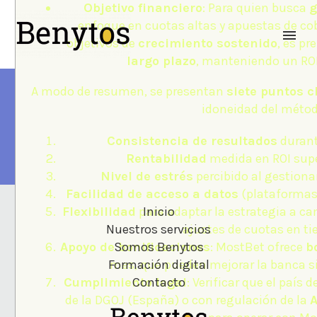
Objetivo financiero
: Para quien busca
g
enfoque en cuotas altas y apuestas de cob
objetivos de
crecimiento sostenido
, es pr
largo plazo
, manteniendo un ROI
A modo de resumen, se presentan
siete puntos c
idoneidad del métod
APUESTAS EN
Consistencia de resultados
durant
MOSTBET
Rentabilidad
medida en ROI supe
Nivel de estrés
percibido al gestiona
Facilidad de acceso a datos
(plataformas
Flexibilidad
para adaptar la estrategia a c
Inicio
ajustes de cuotas en ti
Nuestros servicios
Apoyo de bonificaciones
: MostBet ofrece
b
Somos Benytos
mes, que pueden mejorar la banca sin
Formación digital
Cumplimiento legal
: Verificar que el país 
Contacto
de la DGOJ (España) o con regulación de la
A