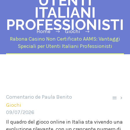
UTENTI
ITALIANI
PROFESSIONISTI
Home
Giochi
Rabona Casino Non Certificato AAMS: Vantaggi
Speciali per Utenti Italiani Professionisti
Comentario de Paula Benito


Giochi
09/07/2026
Il quadro del gioco online in Italia sta vivendo una
evoluzione rilevante, con un crescente numero di