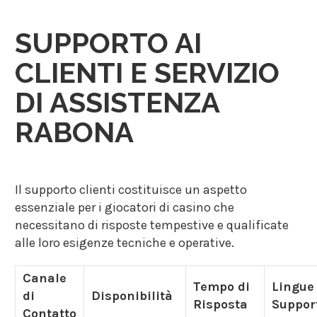
SUPPORTO AI
CLIENTI E SERVIZIO
DI ASSISTENZA
RABONA
Il supporto clienti costituisce un aspetto
essenziale per i giocatori di casino che
necessitano di risposte tempestive e qualificate
alle loro esigenze tecniche e operative.
Canale
Tempo di
Lingue
di
Disponibilità
Risposta
Suppor
Contatto