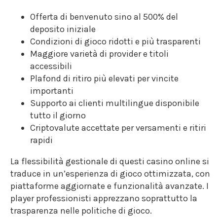
Offerta di benvenuto sino al 500% del
deposito iniziale
Condizioni di gioco ridotti e più trasparenti
Maggiore varietà di provider e titoli
accessibili
Plafond di ritiro più elevati per vincite
importanti
Supporto ai clienti multilingue disponibile
tutto il giorno
Criptovalute accettate per versamenti e ritiri
rapidi
La flessibilità gestionale di questi casino online si
traduce in un’esperienza di gioco ottimizzata, con
piattaforme aggiornate e funzionalità avanzate. I
player professionisti apprezzano soprattutto la
trasparenza nelle politiche di gioco.