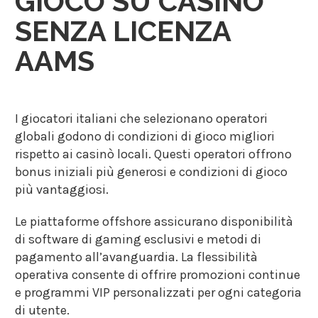
GIOCO SU CASINO
SENZA LICENZA
AAMS
I giocatori italiani che selezionano operatori
globali godono di condizioni di gioco migliori
rispetto ai casinò locali. Questi operatori offrono
bonus iniziali più generosi e condizioni di gioco
più vantaggiosi.
Le piattaforme offshore assicurano disponibilità
di software di gaming esclusivi e metodi di
pagamento all’avanguardia. La flessibilità
operativa consente di offrire promozioni continue
e programmi VIP personalizzati per ogni categoria
di utente.