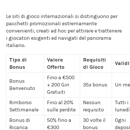
Le siti di gioco internazionali si distinguono per
pacchetti promozionali estremamente
convenienti, creati ad hoc per attirare e trattenere
i giocatori esigenti ed navigati del panorama
italiano.
Tipo di
Valore
Requisiti
Validi
Bonus
Offerto
di Gioco
Fino a €500
Bonus
+ 200 Giri
35x bonus
Un me
Benvenuto
Gratuiti
Rimborso
Fino al 20%
Nessun
Tutti i
Settimanale
sulle perdite
requisito
lunedì
Bonus di
50% fino a
30 volte il
Ogni
Ricarica
€300
bonus
depos