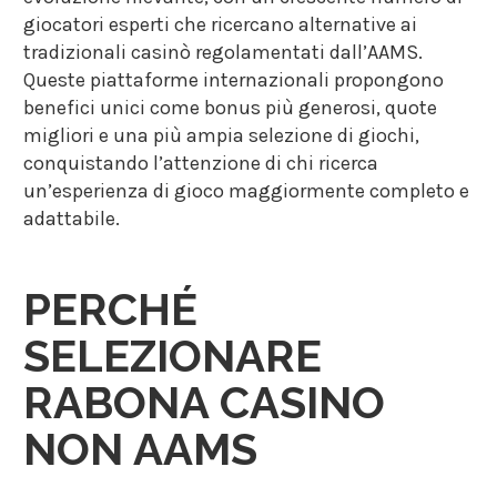
giocatori esperti che ricercano alternative ai
tradizionali casinò regolamentati dall’AAMS.
Queste piattaforme internazionali propongono
benefici unici come bonus più generosi, quote
migliori e una più ampia selezione di giochi,
conquistando l’attenzione di chi ricerca
un’esperienza di gioco maggiormente completo e
adattabile.
PERCHÉ
SELEZIONARE
RABONA CASINO
NON AAMS