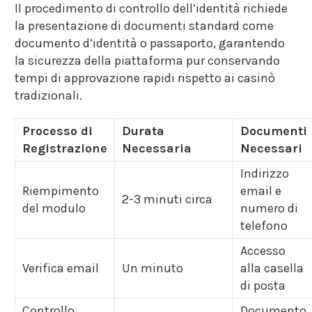
Il procedimento di controllo dell’identità richiede
la presentazione di documenti standard come
documento d’identità o passaporto, garantendo
la sicurezza della piattaforma pur conservando
tempi di approvazione rapidi rispetto ai casinò
tradizionali.
Processo di
Durata
Documenti
Registrazione
Necessaria
Necessari
Indirizzo
Riempimento
email e
2-3 minuti circa
del modulo
numero di
telefono
Accesso
Verifica email
Un minuto
alla casella
di posta
Controllo
Documento